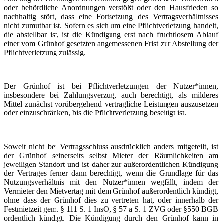
oder behördliche Anordnungen verstößt oder den Hausfrieden so
nachhaltig stört, dass eine Fortsetzung des Vertragsverhältnisses
nicht zumutbar ist. Sofern es sich um eine Pflichtverletzung handelt,
die abstellbar ist, ist die Kündigung erst nach fruchtlosem Ablauf
einer vom Grünhof gesetzten angemessenen Frist zur Abstellung der
Pflichtverletzung zulässig.
Der Grünhof ist bei Pflichtverletzungen der Nutzer*innen,
insbesondere bei Zahlungsverzug, auch berechtigt, als milderes
Mittel zunächst vorübergehend vertragliche Leistungen auszusetzen
oder einzuschränken, bis die Pflichtverletzung beseitigt ist.
Soweit nicht bei Vertragsschluss ausdrücklich anders mitgeteilt, ist
der Grünhof seinerseits selbst Mieter der Räumlichkeiten am
jeweiligen Standort und ist daher zur außerordentlichen Kündigung
der Vertrages ferner dann berechtigt, wenn die Grundlage für das
Nutzungsverhältnis mit den Nutzer*innen wegfällt, indem der
Vermieter den Mietvertag mit dem Grünhof außerordentlich kündigt,
ohne dass der Grünhof dies zu vertreten hat, oder innerhalb der
Festmietzeit gem. § 111 S. 1 InsO, § 57 a S. 1 ZVG oder §550 BGB
ordentlich kündigt. Die Kündigung durch den Grünhof kann in