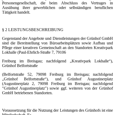
Personengesellschaft, die beim Abschluss des Vertrages in
Ausübung ihrer gewerblichen oder selbständigen beruflichen
Tätigkeit handelt.
§ 2 LEISTUNGSBESCHREIBUNG
Gegenstand der Angebote und Dienstleistungen der Grünhof GmbH
sind die Bereitstellung von Büroarbeitsplätzen sowie Aufbau und
Pflege einer kreativen Gemeinschaft an den Standorten Kreativpark
Lokhalle (Paul-Ehrlich-Straße 7, 79106
Freiburg im Breisgau; nachfolgend „Kreativpark Lokhalle“),
Grünhof Belfortstraße
(Belfortstraße 52, 79098 Freiburg im Breisgau; nachfolgend
„Grünhof Belfortstraße“), und Grünhof Augustinerplatz
(Augustinerplatz 2, 79098 Freiburg im Breisgau; nachfolgend
"Grünhof Augustinerplatz") sowie ggf. weiteren von der Grünhof
GmbH betriebenen Standorten.
Voraussetzung für die Nutzung der Leistungen des Grünhofs ist eine
Mitgliedschaft. Es