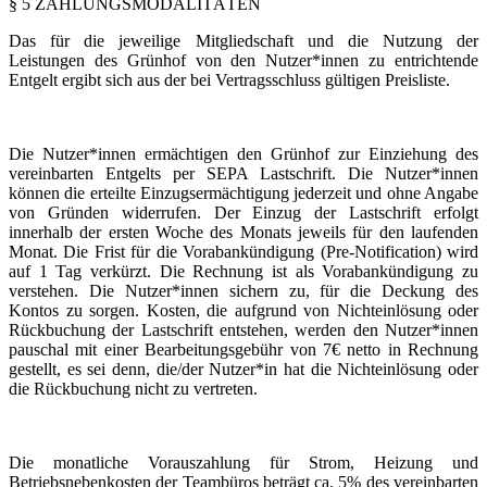
§ 5 ZAHLUNGSMODALITÄTEN
Das für die jeweilige Mitgliedschaft und die Nutzung der
Leistungen des Grünhof von den Nutzer*innen zu entrichtende
Entgelt ergibt sich aus der bei Vertragsschluss gültigen Preisliste.
Die Nutzer*innen ermächtigen den Grünhof zur Einziehung des
vereinbarten Entgelts per SEPA Lastschrift. Die Nutzer*innen
können die erteilte Einzugsermächtigung jederzeit und ohne Angabe
von Gründen widerrufen. Der Einzug der Lastschrift erfolgt
innerhalb der ersten Woche des Monats jeweils für den laufenden
Monat. Die Frist für die Vorabankündigung (Pre-Notification) wird
auf 1 Tag verkürzt. Die Rechnung ist als Vorabankündigung zu
verstehen. Die Nutzer*innen sichern zu, für die Deckung des
Kontos zu sorgen. Kosten, die aufgrund von Nichteinlösung oder
Rückbuchung der Lastschrift entstehen, werden den Nutzer*innen
pauschal mit einer Bearbeitungsgebühr von 7€ netto in Rechnung
gestellt, es sei denn, die/der Nutzer*in hat die Nichteinlösung oder
die Rückbuchung nicht zu vertreten.
Die monatliche Vorauszahlung für Strom, Heizung und
Betriebsnebenkosten der Teambüros beträgt ca. 5% des vereinbarten