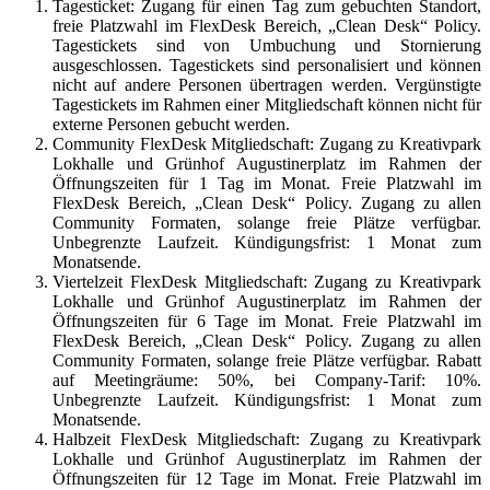
Tagesticket: Zugang für einen Tag zum gebuchten Standort,
freie Platzwahl im FlexDesk Bereich, „Clean Desk“ Policy.
Tagestickets sind von Umbuchung und Stornierung
ausgeschlossen. Tagestickets sind personalisiert und können
nicht auf andere Personen übertragen werden. Vergünstigte
Tagestickets im Rahmen einer Mitgliedschaft können nicht für
externe Personen gebucht werden.
Community FlexDesk Mitgliedschaft: Zugang zu Kreativpark
Lokhalle und Grünhof Augustinerplatz im Rahmen der
Öffnungszeiten für 1 Tag im Monat. Freie Platzwahl im
FlexDesk Bereich, „Clean Desk“ Policy. Zugang zu allen
Community Formaten, solange freie Plätze verfügbar.
Unbegrenzte Laufzeit. Kündigungsfrist: 1 Monat zum
Monatsende.
Viertelzeit FlexDesk Mitgliedschaft: Zugang zu Kreativpark
Lokhalle und Grünhof Augustinerplatz im Rahmen der
Öffnungszeiten für 6 Tage im Monat. Freie Platzwahl im
FlexDesk Bereich, „Clean Desk“ Policy. Zugang zu allen
Community Formaten, solange freie Plätze verfügbar. Rabatt
auf Meetingräume: 50%, bei Company-Tarif: 10%.
Unbegrenzte Laufzeit. Kündigungsfrist: 1 Monat zum
Monatsende.
Halbzeit FlexDesk Mitgliedschaft: Zugang zu Kreativpark
Lokhalle und Grünhof Augustinerplatz im Rahmen der
Öffnungszeiten für 12 Tage im Monat. Freie Platzwahl im