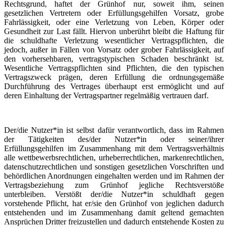
Rechtsgrund, haftet der Grünhof nur, soweit ihm, seinen
gesetzlichen Vertretern oder Erfüllungsgehilfen Vorsatz, grobe
Fahrlässigkeit, oder eine Verletzung von Leben, Körper oder
Gesundheit zur Last fällt. Hiervon unberührt bleibt die Haftung für
die schuldhafte Verletzung wesentlicher Vertragspflichten, die
jedoch, außer in Fällen von Vorsatz oder grober Fahrlässigkeit, auf
den vorhersehbaren, vertragstypischen Schaden beschränkt ist.
Wesentliche Vertragspflichten sind Pflichten, die den typischen
Vertragszweck prägen, deren Erfüllung die ordnungsgemäße
Durchführung des Vertrages überhaupt erst ermöglicht und auf
deren Einhaltung der Vertragspartner regelmäßig vertrauen darf.
Der/die Nutzer*in ist selbst dafür verantwortlich, dass im Rahmen
der Tätigkeiten des/der Nutzer*in oder seiner/ihrer
Erfüllungsgehilfen im Zusammenhang mit dem Vertragsverhältnis
alle wettbewerbsrechtlichen, urheberrechtlichen, markenrechtlichen,
datenschutzrechtlichen und sonstigen gesetzlichen Vorschriften und
behördlichen Anordnungen eingehalten werden und im Rahmen der
Vertragsbeziehung zum Grünhof jegliche Rechtsverstöße
unterbleiben. Verstößt der/die Nutzer*in schuldhaft gegen
vorstehende Pflicht, hat er/sie den Grünhof von jeglichen dadurch
entstehenden und im Zusammenhang damit geltend gemachten
Ansprüchen Dritter freizustellen und dadurch entstehende Kosten zu