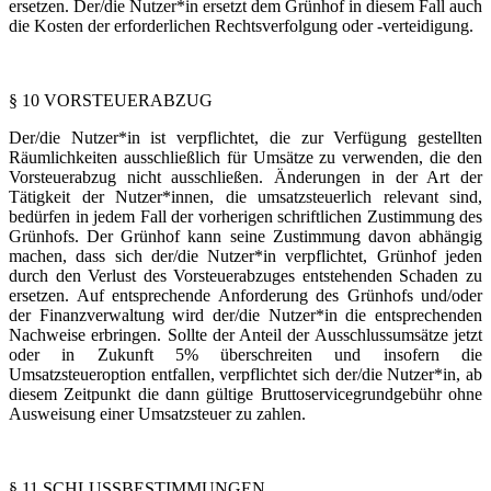
ersetzen. Der/die Nutzer*in ersetzt dem Grünhof in diesem Fall auch
die Kosten der erforderlichen Rechtsverfolgung oder -verteidigung.
§ 10 VORSTEUERABZUG
Der/die Nutzer*in ist verpflichtet, die zur Verfügung gestellten
Räumlichkeiten ausschließlich für Umsätze zu verwenden, die den
Vorsteuerabzug nicht ausschließen. Änderungen in der Art der
Tätigkeit der Nutzer*innen, die umsatzsteuerlich relevant sind,
bedürfen in jedem Fall der vorherigen schriftlichen Zustimmung des
Grünhofs. Der Grünhof kann seine Zustimmung davon abhängig
machen, dass sich der/die Nutzer*in verpflichtet, Grünhof jeden
durch den Verlust des Vorsteuerabzuges entstehenden Schaden zu
ersetzen. Auf entsprechende Anforderung des Grünhofs und/oder
der Finanzverwaltung wird der/die Nutzer*in die entsprechenden
Nachweise erbringen. Sollte der Anteil der Ausschlussumsätze jetzt
oder in Zukunft 5% überschreiten und insofern die
Umsatzsteueroption entfallen, verpflichtet sich der/die Nutzer*in, ab
diesem Zeitpunkt die dann gültige Bruttoservicegrundgebühr ohne
Ausweisung einer Umsatzsteuer zu zahlen.
§ 11 SCHLUSSBESTIMMUNGEN