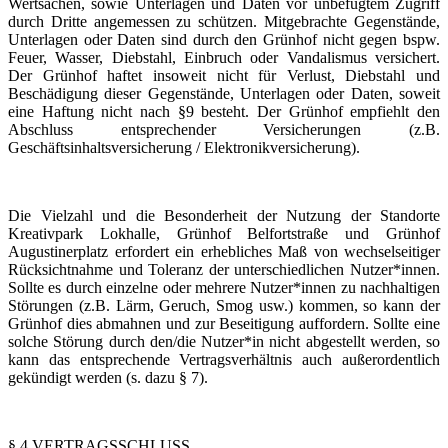
Wertsachen, sowie Unterlagen und Daten vor unbefugtem Zugriff
durch Dritte angemessen zu schützen. Mitgebrachte Gegenstände,
Unterlagen oder Daten sind durch den Grünhof nicht gegen bspw.
Feuer, Wasser, Diebstahl, Einbruch oder Vandalismus versichert.
Der Grünhof haftet insoweit nicht für Verlust, Diebstahl und
Beschädigung dieser Gegenstände, Unterlagen oder Daten, soweit
eine Haftung nicht nach §9 besteht. Der Grünhof empfiehlt den
Abschluss entsprechender Versicherungen (z.B.
Geschäftsinhaltsversicherung / Elektronikversicherung).
Die Vielzahl und die Besonderheit der Nutzung der Standorte
Kreativpark Lokhalle, Grünhof Belfortstraße und Grünhof
Augustinerplatz erfordert ein erhebliches Maß von wechselseitiger
Rücksichtnahme und Toleranz der unterschiedlichen Nutzer*innen.
Sollte es durch einzelne oder mehrere Nutzer*innen zu nachhaltigen
Störungen (z.B. Lärm, Geruch, Smog usw.) kommen, so kann der
Grünhof dies abmahnen und zur Beseitigung auffordern. Sollte eine
solche Störung durch den/die Nutzer*in nicht abgestellt werden, so
kann das entsprechende Vertragsverhältnis auch außerordentlich
gekündigt werden (s. dazu § 7).
§ 4 VERTRAGSSCHLUSS