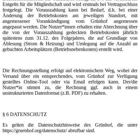
Entgelts für die Mitgliedschaft und wird erstmals bei Vertragsschluss
festgelegt. Die Vorauszahlung kann bei Bedarf, d.h. bei einer
Änderung der Betriebskosten am jeweiligen Standort, mit
angemessener Vorankündigung vom Grünhof angemessen
angepasst werden. Die Nutzer*innen erhalten eine Abrechnung über
die von der Vorauszahlung gedeckten Betriebskosten jährlich
spätestens zum 31.12. des Folgejahres, die auf Grundlage von
Ablesung (Strom & Heizung) und Umlegung auf die Anzahl an
gebuchten Arbeitsplätzen (Betriebsnebenkosten) erstellt wird.
Die Rechnungsstellung erfolgt auf elektronischem Weg, wobei der
Versand über ein entsprechendes, vom Grünhof zur Verfügung
gestelltes Online-Tool oder via Email erfolgen kann. Der/die
Nutzer*in stimmt zu, die Rechnung ggf. auch in einem
unstrukturierten Datenformat (z.B. PDF) zu erhalten.
§ 6 DATENSCHUTZ
Es gelten die Datenschutzhinweise des Grünhof, die unter
https://gruenhof.org/datenschutz/ abrufbar sind.