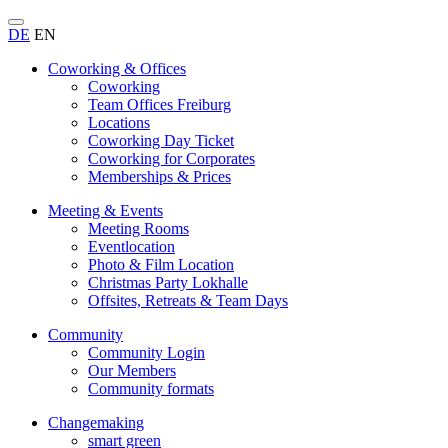
DE
EN
Coworking & Offices
Coworking
Team Offices Freiburg
Locations
Coworking Day Ticket
Coworking for Corporates
Memberships & Prices
Meeting & Events
Meeting Rooms
Eventlocation
Photo & Film Location
Christmas Party Lokhalle
Offsites, Retreats & Team Days
Community
Community Login
Our Members
Community formats
Changemaking
smart green