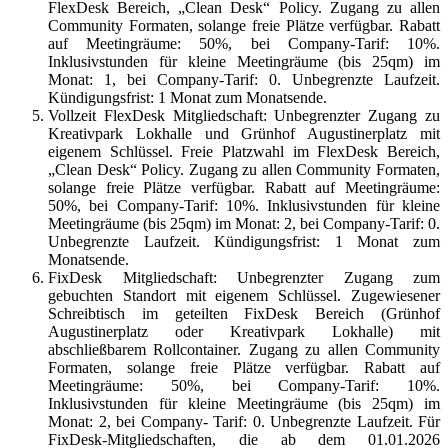
FlexDesk Bereich, „Clean Desk“ Policy. Zugang zu allen
Community Formaten, solange freie Plätze verfügbar. Rabatt
auf Meetingräume: 50%, bei Company-Tarif: 10%.
Inklusivstunden für kleine Meetingräume (bis 25qm) im
Monat: 1, bei Company-Tarif: 0. Unbegrenzte Laufzeit.
Kündigungsfrist: 1 Monat zum Monatsende.
Vollzeit FlexDesk Mitgliedschaft: Unbegrenzter Zugang zu
Kreativpark Lokhalle und Grünhof Augustinerplatz mit
eigenem Schlüssel. Freie Platzwahl im FlexDesk Bereich,
„Clean Desk“ Policy. Zugang zu allen Community Formaten,
solange freie Plätze verfügbar. Rabatt auf Meetingräume:
50%, bei Company-Tarif: 10%. Inklusivstunden für kleine
Meetingräume (bis 25qm) im Monat: 2, bei Company-Tarif: 0.
Unbegrenzte Laufzeit. Kündigungsfrist: 1 Monat zum
Monatsende.
FixDesk Mitgliedschaft: Unbegrenzter Zugang zum
gebuchten Standort mit eigenem Schlüssel. Zugewiesener
Schreibtisch im geteilten FixDesk Bereich (Grünhof
Augustinerplatz oder Kreativpark Lokhalle) mit
abschließbarem Rollcontainer. Zugang zu allen Community
Formaten, solange freie Plätze verfügbar. Rabatt auf
Meetingräume: 50%, bei Company-Tarif: 10%.
Inklusivstunden für kleine Meetingräume (bis 25qm) im
Monat: 2, bei Company- Tarif: 0. Unbegrenzte Laufzeit. Für
FixDesk-Mitgliedschaften, die ab dem 01.01.2026