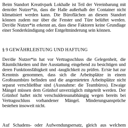
Beim Standort Kreativpark Lokhalle ist Teil der Vereinbarung mit
dem/der Nutzer*in, dass die Halle außerhalb der Container nicht
klimatisiert werden kann. Die Büroflächen an diesem Standort
können zudem nur über die Fenster und Türe belüftet werden.
Der/die Nutzer*in erkennt an, dass diese Faktoren keine Grundlage
einer Sonderkündigung oder Entgeltminderung sein können.
§ 9 GEWÄHRLEISTUNG UND HAFTUNG
Der/die Nutzer*in hat vor Vertragsschluss die Gelegenheit, die
Räumlichkeiten und ihre Ausstattung eingehend zu besichtigen und
deren Funktionsfähigkeit und -tauglichkeit zu prüfen. Er/sie hat zur
Kenntnis genommen, dass sich die Arbeitsplätze in einem
Großraumbüro befinden und die angemieteten Arbeitsplätze nicht
separat verschließbar sind (Ausnahme: die Teambüros). Etwaige
Mängel müssen dem Grünhof unverzüglich mitgeteilt werden. Der
Grünhof haftet nicht verschuldensunabhängig wegen bereits bei
Vertragsschluss vorhandener Mängel. Minderungsansprüche
bestehen insoweit nicht.
Auf Schadens- oder Aufwendungsersatz, gleich aus welchem