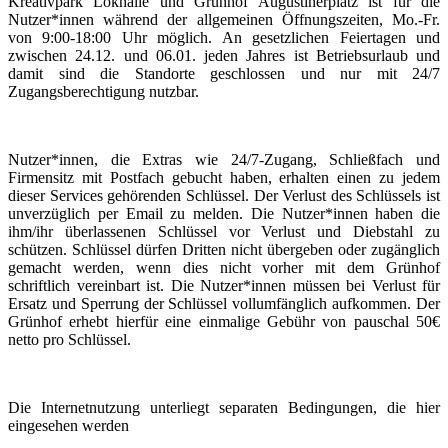
Kreativpark Lokhalle und Grünhof Augustinerplatz ist für die
Nutzer*innen während der allgemeinen Öffnungszeiten, Mo.-Fr.
von 9:00-18:00 Uhr möglich. An gesetzlichen Feiertagen und
zwischen 24.12. und 06.01. jeden Jahres ist Betriebsurlaub und
damit sind die Standorte geschlossen und nur mit 24/7
Zugangsberechtigung nutzbar.
Nutzer*innen, die Extras wie 24/7-Zugang, Schließfach und
Firmensitz mit Postfach gebucht haben, erhalten einen zu jedem
dieser Services gehörenden Schlüssel. Der Verlust des Schlüssels ist
unverzüglich per Email zu melden. Die Nutzer*innen haben die
ihm/ihr überlassenen Schlüssel vor Verlust und Diebstahl zu
schützen. Schlüssel dürfen Dritten nicht übergeben oder zugänglich
gemacht werden, wenn dies nicht vorher mit dem Grünhof
schriftlich vereinbart ist. Die Nutzer*innen müssen bei Verlust für
Ersatz und Sperrung der Schlüssel vollumfänglich aufkommen. Der
Grünhof erhebt hierfür eine einmalige Gebühr von pauschal 50€
netto pro Schlüssel.
Die Internetnutzung unterliegt separaten Bedingungen, die hier
eingesehen werden