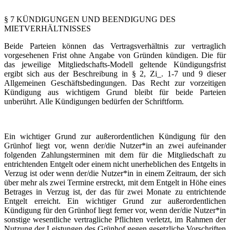
§ 7 KÜNDIGUNGEN UND BEENDIGUNG DES
MIETVERHÄLTNISSES
Beide Parteien können das Vertragsverhältnis zur vertraglich
vorgesehenen Frist ohne Angabe von Gründen kündigen. Die für
das jeweilige Mitgliedschafts-Modell geltende Kündigungsfrist
ergibt sich aus der Beschreibung in § 2, Zi_. 1-7 und 9 dieser
Allgemeinen Geschäftsbedingungen. Das Recht zur vorzeitigen
Kündigung aus wichtigem Grund bleibt für beide Parteien
unberührt. Alle Kündigungen bedürfen der Schriftform.
Ein wichtiger Grund zur außerordentlichen Kündigung für den
Grünhof liegt vor, wenn der/die Nutzer*in an zwei aufeinander
folgenden Zahlungsterminen mit dem für die Mitgliedschaft zu
entrichtenden Entgelt oder einem nicht unerheblichen des Entgelts in
Verzug ist oder wenn der/die Nutzer*in in einem Zeitraum, der sich
über mehr als zwei Termine erstreckt, mit dem Entgelt in Höhe eines
Betrages in Verzug ist, der das für zwei Monate zu entrichtende
Entgelt erreicht. Ein wichtiger Grund zur außerordentlichen
Kündigung für den Grünhof liegt ferner vor, wenn der/die Nutzer*in
sonstige wesentliche vertragliche Pflichten verletzt, im Rahmen der
Nutzung der Leistungen des Grünhof gegen gesetzliche Vorschriften