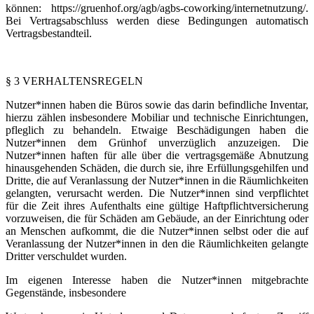
können: https://gruenhof.org/agb/agbs-coworking/internetnutzung/.
Bei Vertragsabschluss werden diese Bedingungen automatisch
Vertragsbestandteil.
§ 3 VERHALTENSREGELN
Nutzer*innen haben die Büros sowie das darin befindliche Inventar,
hierzu zählen insbesondere Mobiliar und technische Einrichtungen,
pfleglich zu behandeln. Etwaige Beschädigungen haben die
Nutzer*innen dem Grünhof unverzüglich anzuzeigen. Die
Nutzer*innen haften für alle über die vertragsgemäße Abnutzung
hinausgehenden Schäden, die durch sie, ihre Erfüllungsgehilfen und
Dritte, die auf Veranlassung der Nutzer*innen in die Räumlichkeiten
gelangten, verursacht werden. Die Nutzer*innen sind verpflichtet
für die Zeit ihres Aufenthalts eine gültige Haftpflichtversicherung
vorzuweisen, die für Schäden am Gebäude, an der Einrichtung oder
an Menschen aufkommt, die die Nutzer*innen selbst oder die auf
Veranlassung der Nutzer*innen in den die Räumlichkeiten gelangte
Dritter verschuldet wurden.
Im eigenen Interesse haben die Nutzer*innen mitgebrachte
Gegenstände, insbesondere