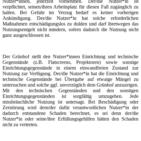
Nutzer*innen, jederzeit vornehmen. Der/die Nutzer*in ist
verpflichtet, seinen/ihren Arbeitsplatz für diesen Fall zugänglich zu
halten. Bei Gefahr im Verzug bedarf es keiner vorherigen
Ankündigung. Der/die Nutzer*in hat solche erforderlichen
Maßnahmen entschädigungslos zu dulden und darf ihretwegen das
Nutzungsentgelt nicht mindern, sofern dadurch die Nutzung nicht
ganz ausgeschlossen ist.
Der Grünhof stellt den Nutzer*innen Einrichtung und technische
Gegenstände (z.B. Flatscreens, Projektoren) sowie sonstige
Einrichtungsgegenstände in einem einwandfreien Zustand zur
Nutzung zur Verfügung. Der/die Nutzer*in hat die Einrichtung und
technische Gegenstände bei Übergabe auf etwaige Mängel zu
untersuchen und solche ggf. unverzüglich dem Grünhof anzuzeigen.
Mit den technischen Gegenständen und den sonstigen
Einrichtungsgegenständen ist sorgfältig umzugehen. Jede
missbräuchliche Nutzung ist untersagt. Bei Beschädigung oder
Zerstörung wird dem/der dafür verantwortlichen Nutzer*in der
dadurch entstandene Schaden berechnet, es sei denn der/die
Nutzer*in oder seine/ihre Erfüllungsgehilfen hätten den Schaden
nicht zu vertreten.