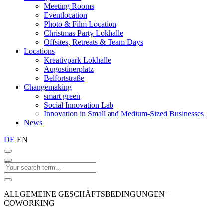
Meeting Rooms
Eventlocation
Photo & Film Location
Christmas Party Lokhalle
Offsites, Retreats & Team Days
Locations
Kreativpark Lokhalle
Augustinerplatz
Belfortstraße
Changemaking
smart green
Social Innovation Lab
Innovation in Small and Medium-Sized Businesses
News
DE
EN
ALLGEMEINE GESCHÄFTSBEDINGUNGEN –
COWORKING