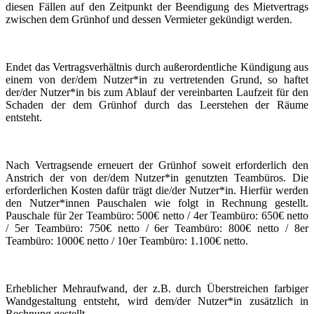
diesen Fällen auf den Zeitpunkt der Beendigung des Mietvertrags
zwischen dem Grünhof und dessen Vermieter gekündigt werden.
Endet das Vertragsverhältnis durch außerordentliche Kündigung aus
einem von der/dem Nutzer*in zu vertretenden Grund, so haftet
der/der Nutzer*in bis zum Ablauf der vereinbarten Laufzeit für den
Schaden der dem Grünhof durch das Leerstehen der Räume
entsteht.
Nach Vertragsende erneuert der Grünhof soweit erforderlich den
Anstrich der von der/dem Nutzer*in genutzten Teambüros. Die
erforderlichen Kosten dafür trägt die/der Nutzer*in. Hierfür werden
den Nutzer*innen Pauschalen wie folgt in Rechnung gestellt.
Pauschale für 2er Teambüro: 500€ netto / 4er Teambüro: 650€ netto
/ 5er Teambüro: 750€ netto / 6er Teambüro: 800€ netto / 8er
Teambüro: 1000€ netto / 10er Teambüro: 1.100€ netto.
Erheblicher Mehraufwand, der z.B. durch Überstreichen farbiger
Wandgestaltung entsteht, wird dem/der Nutzer*in zusätzlich in
Rechnung gestellt.