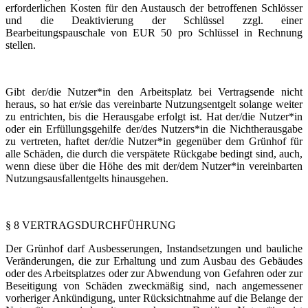
erforderlichen Kosten für den Austausch der betroffenen Schlösser
und die Deaktivierung der Schlüssel zzgl. einer
Bearbeitungspauschale von EUR 50 pro Schlüssel in Rechnung
stellen.
Gibt der/die Nutzer*in den Arbeitsplatz bei Vertragsende nicht
heraus, so hat er/sie das vereinbarte Nutzungsentgelt solange weiter
zu entrichten, bis die Herausgabe erfolgt ist. Hat der/die Nutzer*in
oder ein Erfüllungsgehilfe der/des Nutzers*in die Nichtherausgabe
zu vertreten, haftet der/die Nutzer*in gegenüber dem Grünhof für
alle Schäden, die durch die verspätete Rückgabe bedingt sind, auch,
wenn diese über die Höhe des mit der/dem Nutzer*in vereinbarten
Nutzungsausfallentgelts hinausgehen.
§ 8 VERTRAGSDURCHFÜHRUNG
Der Grünhof darf Ausbesserungen, Instandsetzungen und bauliche
Veränderungen, die zur Erhaltung und zum Ausbau des Gebäudes
oder des Arbeitsplatzes oder zur Abwendung von Gefahren oder zur
Beseitigung von Schäden zweckmäßig sind, nach angemessener
vorheriger Ankündigung, unter Rücksichtnahme auf die Belange der