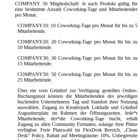
COMPANY 50 Mitgliedschaft: Je nach Produkt gültig für
eine bestimmte Anzahl Coworking-Tage und Mitarbeitender
pro Monat.
COMPANY10: 10 Coworking-Tage pro Monat für bis zu 5
Mitarbeitende.
COMPANY20: 20 Coworking-Tage pro Monat für bis zu
10 Mitarbeitende.
COMPANY30: 30 Coworking-Tage pro Monat für bis zu
15 Mitarbeitende.
COMPANY50: 50 Coworking-Tage pro Monat für bis zu
25 Mitarbeitende.
Über ein vom Grünhof zur Verfügung gestelltes Online-
Buchungstool können die Mitarbeitenden des jeweiligen
buchenden Unternehmens Tag und Standort ihrer Nutzung
auswählen. Zugang zu Kreativpark Lokhalle und Grünhof
Augustinerplatz im Rahmen der Öffnungszeiten. Jede*r
Mitarbeitende, der*die Coworking-Tage bucht, erhält
Zugang zu allen Community Formaten, solange freie Plätze
verfügbar. Freie Platzwahl im FlexDesk Bereich, „Clean
Desk“ Policy. Rabatt auf Meetingräume: 10%. Unbegrenzte