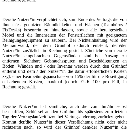
Der/die Nutzer*in verpflichtet sich, zum Ende des Vertrags die von
Ihnen fest genutzten Räumlichkeiten und Flächen (Teambüros /
FixDesks) besenrein zu hinterlassen, sowie alle bereitgestellten
Möbel und die Innenseiten der Fensterflächen mit geeignetem
Reinigungsequipment zu säubern. Bei Nichteinhaltung wird der
Mehraufwand, der dem Grünhof dadurch entsteht, dem/der
Nutzer*in zusätzlich in Rechnung gestellt. Sämtliche von der/die
Nutzer*in eingebrachten Gegenständen sind bei Auszug zu
entfernen. Sichtbare Gebrauchsspuren und Beschädigungen an
Böden, Wänden und / oder Inventar werden durch den Grünhof
entfernt und dem / der Nutzer*in die dafür erforderlichen Kosten
zzgl. einer Bearbeitungspauschale von 15% der für die Beseitigung
entstehenden Kosten, maximal jedoch EUR 100 pro Fall, in
Rechnung gestellt.
Der/die Nutzer*in hat sämtliche, auch die von ihm/ihr selbst
beschafften, Schlüssel an den Grünhof bis spätestens zum letzten
Tag der Vertragslaufzeit bzw. bei Vertragsänderung zurückzugeben.
Kommt der/die Nutzer*in dieser Verpflichtung nicht oder nicht
rechtzeitig nach, so wird der Grünhof dem/der Nutzer*in die