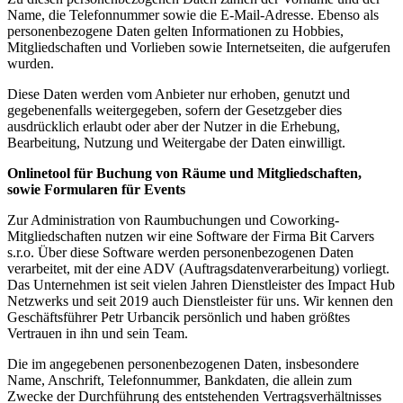
Name, die Telefonnummer sowie die E-Mail-Adresse. Ebenso als
personenbezogene Daten gelten Informationen zu Hobbies,
Mitgliedschaften und Vorlieben sowie Internetseiten, die aufgerufen
wurden.
Diese Daten werden vom Anbieter nur erhoben, genutzt und
gegebenenfalls weitergegeben, sofern der Gesetzgeber dies
ausdrücklich erlaubt oder aber der Nutzer in die Erhebung,
Bearbeitung, Nutzung und Weitergabe der Daten einwilligt.
Onlinetool für Buchung von Räume und Mitgliedschaften,
sowie Formularen für Events
Zur Administration von Raumbuchungen und Coworking-
Mitgliedschaften nutzen wir eine Software der Firma Bit Carvers
s.r.o. Über diese Software werden personenbezogenen Daten
verarbeitet, mit der eine ADV (Auftragsdatenverarbeitung) vorliegt.
Das Unternehmen ist seit vielen Jahren Dienstleister des Impact Hub
Netzwerks und seit 2019 auch Dienstleister für uns. Wir kennen den
Geschäftsführer Petr Urbancik persönlich und haben größtes
Vertrauen in ihn und sein Team.
Die im angegebenen personenbezogenen Daten, insbesondere
Name, Anschrift, Telefonnummer, Bankdaten, die allein zum
Zwecke der Durchführung des entstehenden Vertragsverhältnisses