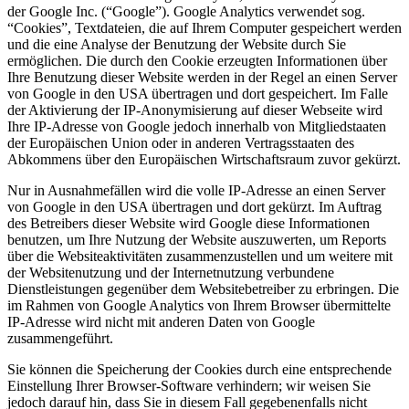
der Google Inc. (“Google”). Google Analytics verwendet sog.
“Cookies”, Textdateien, die auf Ihrem Computer gespeichert werden
und die eine Analyse der Benutzung der Website durch Sie
ermöglichen. Die durch den Cookie erzeugten Informationen über
Ihre Benutzung dieser Website werden in der Regel an einen Server
von Google in den USA übertragen und dort gespeichert. Im Falle
der Aktivierung der IP-Anonymisierung auf dieser Webseite wird
Ihre IP-Adresse von Google jedoch innerhalb von Mitgliedstaaten
der Europäischen Union oder in anderen Vertragsstaaten des
Abkommens über den Europäischen Wirtschaftsraum zuvor gekürzt.
Nur in Ausnahmefällen wird die volle IP-Adresse an einen Server
von Google in den USA übertragen und dort gekürzt. Im Auftrag
des Betreibers dieser Website wird Google diese Informationen
benutzen, um Ihre Nutzung der Website auszuwerten, um Reports
über die Websiteaktivitäten zusammenzustellen und um weitere mit
der Websitenutzung und der Internetnutzung verbundene
Dienstleistungen gegenüber dem Websitebetreiber zu erbringen. Die
im Rahmen von Google Analytics von Ihrem Browser übermittelte
IP-Adresse wird nicht mit anderen Daten von Google
zusammengeführt.
Sie können die Speicherung der Cookies durch eine entsprechende
Einstellung Ihrer Browser-Software verhindern; wir weisen Sie
jedoch darauf hin, dass Sie in diesem Fall gegebenenfalls nicht