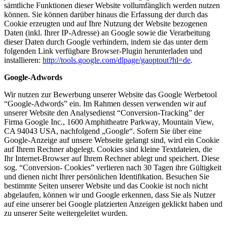
sämtliche Funktionen dieser Website vollumfänglich werden nutzen
können. Sie können darüber hinaus die Erfassung der durch das
Cookie erzeugten und auf Ihre Nutzung der Website bezogenen
Daten (inkl. Ihrer IP-Adresse) an Google sowie die Verarbeitung
dieser Daten durch Google verhindern, indem sie das unter dem
folgenden Link verfügbare Browser-Plugin herunterladen und
installieren:
http://tools.google.com/dlpage/gaoptout?hl=de
.
Google-Adwords
Wir nutzen zur Bewerbung unserer Website das Google Werbetool
“Google-Adwords” ein. Im Rahmen dessen verwenden wir auf
unserer Website den Analysedienst “Conversion-Tracking” der
Firma Google Inc., 1600 Amphitheatre Parkway, Mountain View,
CA 94043 USA, nachfolgend „Google“. Sofern Sie über eine
Google-Anzeige auf unsere Webseite gelangt sind, wird ein Cookie
auf Ihrem Rechner abgelegt. Cookies sind kleine Textdateien, die
Ihr Internet-Browser auf Ihrem Rechner ablegt und speichert. Diese
sog. “Conversion- Cookies” verlieren nach 30 Tagen ihre Gültigkeit
und dienen nicht Ihrer persönlichen Identifikation. Besuchen Sie
bestimmte Seiten unserer Website und das Cookie ist noch nicht
abgelaufen, können wir und Google erkennen, dass Sie als Nutzer
auf eine unserer bei Google platzierten Anzeigen geklickt haben und
zu unserer Seite weitergeleitet wurden.