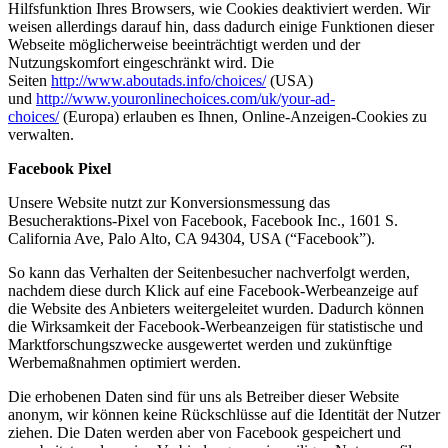
Hilfsfunktion Ihres Browsers, wie Cookies deaktiviert werden. Wir
weisen allerdings darauf hin, dass dadurch einige Funktionen dieser
Webseite möglicherweise beeinträchtigt werden und der
Nutzungskomfort eingeschränkt wird. Die
Seiten
http://www.aboutads.info/choices/
(USA)
und
http://www.youronlinechoices.com/uk/your-ad-
choices/
(Europa) erlauben es Ihnen, Online-Anzeigen-Cookies zu
verwalten.
Facebook Pixel
Unsere Website nutzt zur Konversionsmessung das
Besucheraktions-Pixel von Facebook, Facebook Inc., 1601 S.
California Ave, Palo Alto, CA 94304, USA (“Facebook”).
So kann das Verhalten der Seitenbesucher nachverfolgt werden,
nachdem diese durch Klick auf eine Facebook-Werbeanzeige auf
die Website des Anbieters weitergeleitet wurden. Dadurch können
die Wirksamkeit der Facebook-Werbeanzeigen für statistische und
Marktforschungszwecke ausgewertet werden und zukünftige
Werbemaßnahmen optimiert werden.
Die erhobenen Daten sind für uns als Betreiber dieser Website
anonym, wir können keine Rückschlüsse auf die Identität der Nutzer
ziehen. Die Daten werden aber von Facebook gespeichert und