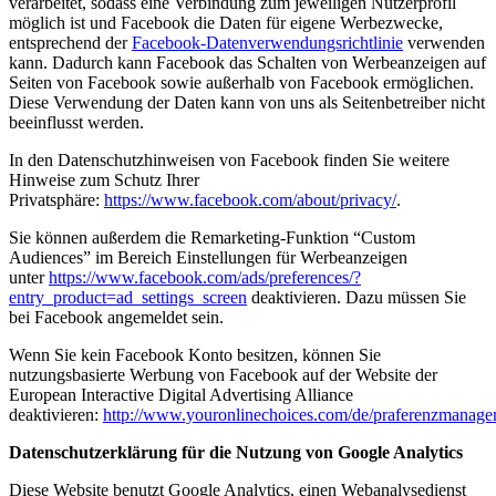
verarbeitet, sodass eine Verbindung zum jeweiligen Nutzerprofil
möglich ist und Facebook die Daten für eigene Werbezwecke,
entsprechend der
Facebook-Datenverwendungsrichtlinie
verwenden
kann. Dadurch kann Facebook das Schalten von Werbeanzeigen auf
Seiten von Facebook sowie außerhalb von Facebook ermöglichen.
Diese Verwendung der Daten kann von uns als Seitenbetreiber nicht
beeinflusst werden.
In den Datenschutzhinweisen von Facebook finden Sie weitere
Hinweise zum Schutz Ihrer
Privatsphäre:
https://www.facebook.com/about/privacy/
.
Sie können außerdem die Remarketing-Funktion “Custom
Audiences” im Bereich Einstellungen für Werbeanzeigen
unter
https://www.facebook.com/ads/preferences/?
entry_product=ad_settings_screen
deaktivieren. Dazu müssen Sie
bei Facebook angemeldet sein.
Wenn Sie kein Facebook Konto besitzen, können Sie
nutzungsbasierte Werbung von Facebook auf der Website der
European Interactive Digital Advertising Alliance
deaktivieren:
http://www.youronlinechoices.com/de/praferenzmanage
Datenschutzerklärung für die Nutzung von Google Analytics
Diese Website benutzt Google Analytics, einen Webanalysedienst