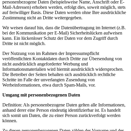
personenbezogene Daten (beispielsweise Name, Anschrift oder E-
Mail-Adressen) erhoben werden, erfolgt dies, soweit möglich, stets
auf freiwilliger Basis. Diese Daten werden ohne Ihre ausdrückliche
Zustimmung nicht an Dritte weitergegeben.
Wir weisen darauf hin, dass die Datenübertragung im Internet (z.B.
bei der Kommunikation per E-Mail) Sicherheitslücken aufweisen
kann. Ein lückenloser Schutz der Daten vor dem Zugriff durch
Dritte ist nicht möglich.
Der Nutzung von im Rahmen der Impressumspflicht
veröffentlichten Kontaktdaten durch Dritte zur Übersendung von
nicht ausdrücklich angeforderter Werbung und
Informationsmaterialien wird hiermit ausdrücklich widersprochen.
Die Betreiber der Seiten behalten sich ausdrücklich rechtliche
Schritte im Falle der unverlangten Zusendung von
Werbeinformationen, etwa durch Spam-Mails, vor.
Umgang mit personenbezogenen Daten
Definition: Als personenbezogene Daten gelten alle Informationen,
anhand derer eine Person eindeutig identifizierbar ist. Es handelt
sich somit um Daten, die zu einer Person zurückverfolgt werden
können.
Zu diesen personenbezogenen Daten zählen der Vorname und der