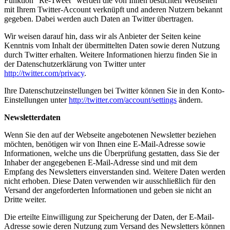
Funktion “Re-Tweet” werden die von Ihnen besuchten Webseiten
mit Ihrem Twitter-Account verknüpft und anderen Nutzern bekannt
gegeben. Dabei werden auch Daten an Twitter übertragen.
Wir weisen darauf hin, dass wir als Anbieter der Seiten keine
Kenntnis vom Inhalt der übermittelten Daten sowie deren Nutzung
durch Twitter erhalten. Weitere Informationen hierzu finden Sie in
der Datenschutzerklärung von Twitter unter
http://twitter.com/privacy
.
Ihre Datenschutzeinstellungen bei Twitter können Sie in den Konto-
Einstellungen unter
http://twitter.com/account/settings
ändern.
Newsletterdaten
Wenn Sie den auf der Webseite angebotenen Newsletter beziehen
möchten, benötigen wir von Ihnen eine E-Mail-Adresse sowie
Informationen, welche uns die Überprüfung gestatten, dass Sie der
Inhaber der angegebenen E-Mail-Adresse sind und mit dem
Empfang des Newsletters einverstanden sind. Weitere Daten werden
nicht erhoben. Diese Daten verwenden wir ausschließlich für den
Versand der angeforderten Informationen und geben sie nicht an
Dritte weiter.
Die erteilte Einwilligung zur Speicherung der Daten, der E-Mail-
Adresse sowie deren Nutzung zum Versand des Newsletters können