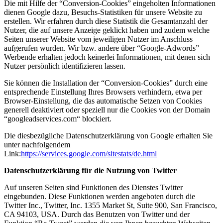
Die mit Hilfe der “Conversion-Cookies” eingeholten Informationen
dienen Google dazu, Besuchs-Statistiken für unsere Website zu
erstellen. Wir erfahren durch diese Statistik die Gesamtanzahl der
Nutzer, die auf unsere Anzeige geklickt haben und zudem welche
Seiten unserer Website vom jeweiligen Nutzer im Anschluss
aufgerufen wurden. Wir bzw. andere über “Google-Adwords”
Werbende erhalten jedoch keinerlei Informationen, mit denen sich
Nutzer persönlich identifizieren lassen.
Sie können die Installation der “Conversion-Cookies” durch eine
entsprechende Einstellung Ihres Browsers verhindern, etwa per
Browser-Einstellung, die das automatische Setzen von Cookies
generell deaktiviert oder speziell nur die Cookies von der Domain
“googleadservices.com“ blockiert.
Die diesbezügliche Datenschutzerklärung von Google erhalten Sie
unter nachfolgendem
Link:
https://services.google.com/sitestats/de.html
Datenschutzerklärung für die Nutzung von Twitter
Auf unseren Seiten sind Funktionen des Dienstes Twitter
eingebunden. Diese Funktionen werden angeboten durch die
Twitter Inc., Twitter, Inc. 1355 Market St, Suite 900, San Francisco,
CA 94103, USA. Durch das Benutzen von Twitter und der