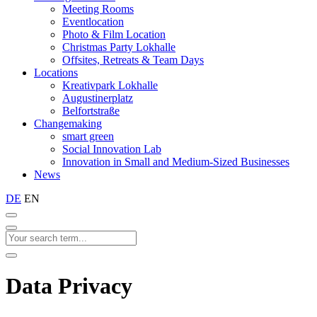
Meeting Rooms
Eventlocation
Photo & Film Location
Christmas Party Lokhalle
Offsites, Retreats & Team Days
Locations
Kreativpark Lokhalle
Augustinerplatz
Belfortstraße
Changemaking
smart green
Social Innovation Lab
Innovation in Small and Medium-Sized Businesses
News
DE
EN
Data Privacy