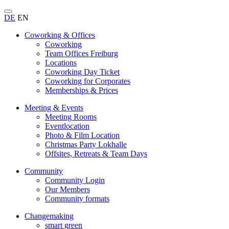
DE
EN
Coworking & Offices
Coworking
Team Offices Freiburg
Locations
Coworking Day Ticket
Coworking for Corporates
Memberships & Prices
Meeting & Events
Meeting Rooms
Eventlocation
Photo & Film Location
Christmas Party Lokhalle
Offsites, Retreats & Team Days
Community
Community Login
Our Members
Community formats
Changemaking
smart green