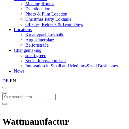
Meeting Rooms
Eventlocation
Photo & Film Location
Christmas Party Lokhalle
Offsites, Retreats & Team Days
Locations
Kreativpark Lokhalle
Augustinerplatz
Belfortstraße
Changemaking
smart green
Social Innovation Lab
Innovation in Small and Medium-Sized Businesses
News
DE
EN
Wattmanufactur