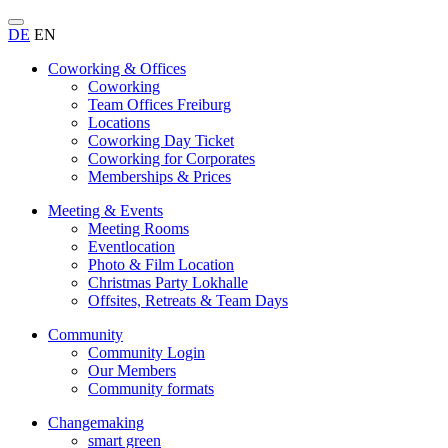
DE
EN
Coworking & Offices
Coworking
Team Offices Freiburg
Locations
Coworking Day Ticket
Coworking for Corporates
Memberships & Prices
Meeting & Events
Meeting Rooms
Eventlocation
Photo & Film Location
Christmas Party Lokhalle
Offsites, Retreats & Team Days
Community
Community Login
Our Members
Community formats
Changemaking
smart green