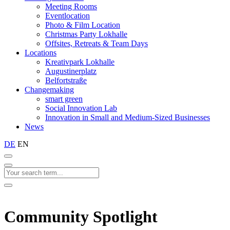
Meeting Rooms
Eventlocation
Photo & Film Location
Christmas Party Lokhalle
Offsites, Retreats & Team Days
Locations
Kreativpark Lokhalle
Augustinerplatz
Belfortstraße
Changemaking
smart green
Social Innovation Lab
Innovation in Small and Medium-Sized Businesses
News
DE
EN
Community Spotlight