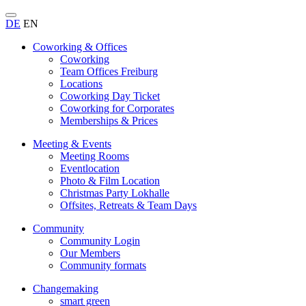
DE
EN
Coworking & Offices
Coworking
Team Offices Freiburg
Locations
Coworking Day Ticket
Coworking for Corporates
Memberships & Prices
Meeting & Events
Meeting Rooms
Eventlocation
Photo & Film Location
Christmas Party Lokhalle
Offsites, Retreats & Team Days
Community
Community Login
Our Members
Community formats
Changemaking
smart green