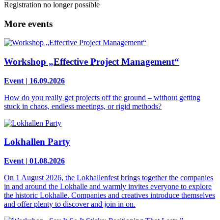
Registration no longer possible
More events
Workshop „Effective Project Management“
Event | 16.09.2026
How do you really get projects off the ground – without getting
stuck in chaos, endless meetings, or rigid methods?
Lokhallen Party
Event | 01.08.2026
On 1 August 2026, the Lokhallenfest brings together the companies
in and around the Lokhalle and warmly invites everyone to explore
the historic Lokhalle. Companies and creatives introduce themselves
and offer plenty to discover and join in on.