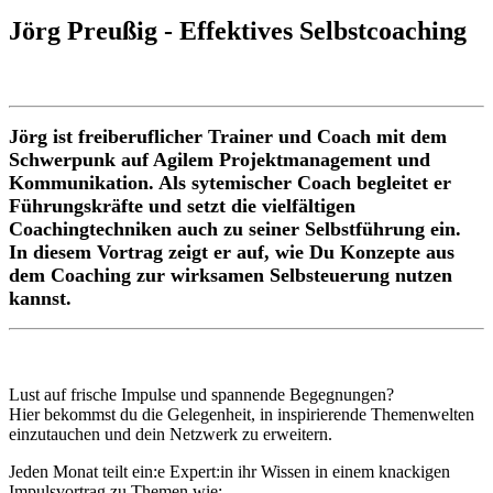
Jörg Preußig - Effektives Selbstcoaching
Jörg ist freiberuflicher Trainer und Coach mit dem
Schwerpunk auf Agilem Projektmanagement und
Kommunikation. Als sytemischer Coach begleitet er
Führungskräfte und setzt die vielfältigen
Coachingtechniken auch zu seiner Selbstführung ein.
In diesem Vortrag zeigt er auf, wie Du Konzepte aus
dem Coaching zur wirksamen Selbsteuerung nutzen
kannst.
Lust auf frische Impulse und spannende Begegnungen?
Hier bekommst du die Gelegenheit, in inspirierende Themenwelten
einzutauchen und dein Netzwerk zu erweitern.
Jeden Monat teilt ein:e Expert:in ihr Wissen in einem knackigen
Impulsvortrag zu Themen wie: