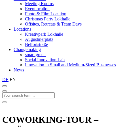
Meeting Rooms
Eventlocation
Photo & Film Location
Christmas Party Lokhalle
Offsites, Retreats & Team Days
Locations
Kreativpark Lokhalle
Augustinerplatz
Belfortstraße
Changemaking
smart green
Social Innovation Lab
Innovation in Small and Medium-Sized Businesses
News
DE
EN
COWORKING-TOUR –