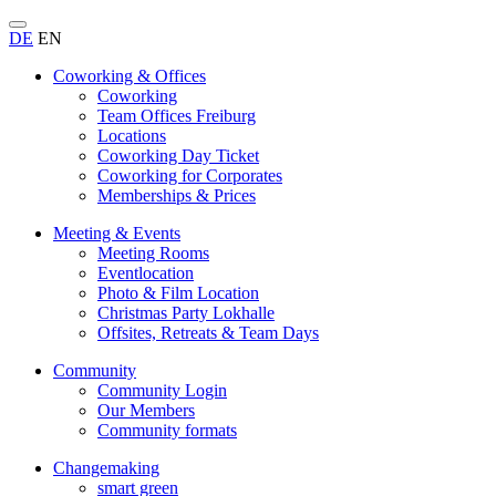
DE
EN
Coworking & Offices
Coworking
Team Offices Freiburg
Locations
Coworking Day Ticket
Coworking for Corporates
Memberships & Prices
Meeting & Events
Meeting Rooms
Eventlocation
Photo & Film Location
Christmas Party Lokhalle
Offsites, Retreats & Team Days
Community
Community Login
Our Members
Community formats
Changemaking
smart green