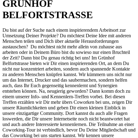
GRÜNHOF
BELFORTSTRASSE
Du bist auf der Suche nach einem inspirierendem Arbeitsort zur
Umsetzung Deiner Projekte? Du möchtest Deine Idee mit anderen
Menschen teilen und Dich über aktuelle Herausforderungen
austauschen? Du möchtest nicht mehr allein von zuhause aus
arbeiten oder in Deinem Büro bist du sowieso nur einen Bruchteil
der Zeit? Dann bist Du genau richtig bei uns! Im Grünhof
Belfortstrasse bieten wir Dir einen inspirierenden Ort, an dem Du
nicht nur konzentriert arbeiten, sondern auch spannende Kontakte
zu anderen Menschen knüpfen kannst. Wir kümmern uns nicht nur
um das Internet, Drucker und das saubermachen, sondern helfen
auch, dass Ihr Euch gegenseitig kennenlernt und Synergien
entstehen können. Na, neugierig geworden? Dann komm doch zu
einem unserer Info- und Kennenlern-Treffen vorbei. Bei diesen
Treffen erzählen wir Dir mehr übers Coworken bei uns, zeigen Dir
unsere Räumlichkeiten und geben Dir einen kleinen Einblick in
unsere einzigartige Community. Dort kannst du auch alle Fragen
loswerden, die Dir unsere Internetseite noch nicht beantwortet hat
und auch andere Interessierte kennenlernen. Die Teilnahme an einer
Coworking-Tour ist verbindlich, bevor Du Deine Mitgliedschaft und
das Coworking bei uns starten kannst. Wir kennen unsere