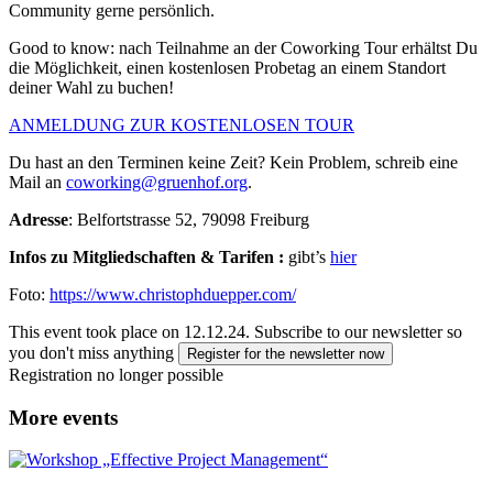
Community gerne persönlich.
Good to know: nach Teilnahme an der Coworking Tour erhältst Du
die Möglichkeit, einen kostenlosen Probetag an einem Standort
deiner Wahl zu buchen!
ANMELDUNG ZUR KOSTENLOSEN TOUR
Du hast an den Terminen keine Zeit? Kein Problem, schreib eine
Mail an
coworking@gruenhof.org
.
Adresse
: Belfortstrasse 52, 79098 Freiburg
Infos zu Mitgliedschaften & Tarifen :
gibt’s
hier
Foto:
https://www.christophduepper.com/
This event took place on 12.12.24.
Subscribe to our newsletter so
you don't miss anything
Register for the newsletter now
Registration no longer possible
More events