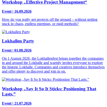
Workshop „Effective Project Management“
Event | 16.09.2026
How do you really get projects off the ground – without getting
stuck in chaos, endless meetings, or rigid methods?
Lokhallen Party
Event | 01.08.2026
On 1 August 2026, the Lokhallenfest brings together the companies
in and around the Lokhalle and warmly invites everyone to explore
the historic Lokhalle. Companies and creatives introduce themselves
and offer plenty to discover and join in on.
Workshop „Say It So It Sticks: Positioning That
Lasts.”
Event | 21.07.2026