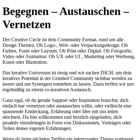
Begegnen – Austauschen –
Vernetzen
Der Creative Circle ist dein Community Format, rund um alle
Design Themen. Ob Logo-, Web- oder Verpackungsdesign. Ob
Farben, Fonts oder Layouts. Ob Print oder Digital. Ob Fotografie,
Video oder Animation. Ob UX oder UI , Marketing oder Werbung,
Kunst oder Illustration.
Das kreative Universum ist riesig und wir suchen DICH, um dein
kreatives Potential in der Grünhof Community sichtbar werden zu
lassen und um Synergien entstehen zu lassen. Dazu treffen wir uns
regelmäßig zu einem co-kreativen Austausch.
Ganz egal, ob du gerade Support oder Inspiration brauchst, dich
einfach nur vernetzen oder austauschen willst, oder vielleicht eine
spannende Entdeckung, Erfahrung oder Idee mit uns teilen
möchtest. Du bist willkommen und herzlich eingeladen, dich
proaktiv einzubringen in Form von Diskussionen, Vorträgen oder
Teilen deiner eigenen Erfahrungen.
Wenn du beim nächsten Treffen ein interessantes Thema vortragen