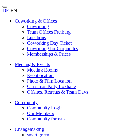
DE
EN
Coworking & Offices
Coworking
Team Offices Freiburg
Locations
Coworking Day Ticket
Coworking for Corporates
Memberships & Prices
Meeting & Events
Meeting Rooms
Eventlocation
Photo & Film Location
Christmas Party Lokhalle
Offsites, Retreats & Team Days
Community
Community Login
Our Members
Community formats
Changemaking
smart green