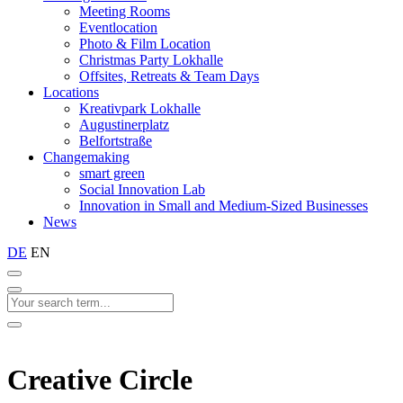
Meeting Rooms
Eventlocation
Photo & Film Location
Christmas Party Lokhalle
Offsites, Retreats & Team Days
Locations
Kreativpark Lokhalle
Augustinerplatz
Belfortstraße
Changemaking
smart green
Social Innovation Lab
Innovation in Small and Medium-Sized Businesses
News
DE
EN
Creative Circle