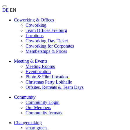
DE
EN
Coworking & Offices
Coworking
Team Offices Freiburg
Locations
Coworking Day Ticket
Coworking for Corporates
Memberships & Prices
Meeting & Events
Meeting Rooms
Eventlocation
Photo & Film Location
Christmas Party Lokhalle
Offsites, Retreats & Team Days
Community
Community Login
Our Members
Community formats
Changemaking
smart green