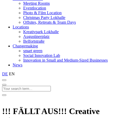
Meeting Rooms
Eventlocation
Photo & Film Location
Christmas Party Lokhalle
Offsites, Retreats & Team Days
Locations
Kreativpark Lokhalle
Augustinerplatz
Belfortstraße
Changemaking
smart green
Social Innovation Lab
Innovation in Small and Medium-Sized Businesses
News
DE
EN
!!! FÄLLT AUS!!! Creative