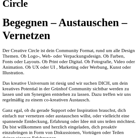
Circle
Begegnen – Austauschen –
Vernetzen
Der Creative Circle ist dein Community Format, rund um alle Design
Themen. Ob Logo-, Web- oder Verpackungsdesign. Ob Farben,
Fonts oder Layouts. Ob Print oder Digital. Ob Fotografie, Video oder
Animation. Ob UX oder UI , Marketing oder Werbung, Kunst oder
Illustration.
Das kreative Universum ist riesig und wir suchen DICH, um dein
kreatives Potential in der Grünhof Community sichtbar werden zu
lassen und um Synergien entstehen zu lassen. Dazu treffen wir uns
regelmäßig zu einem co-kreativen Austausch.
Ganz egal, ob du gerade Support oder Inspiration brauchst, dich
einfach nur vernetzen oder austauschen willst, oder vielleicht eine
spannende Entdeckung, Erfahrung oder Idee mit uns teilen möchtest.
Du bist willkommen und herzlich eingeladen, dich proaktiv
einzubringen in Form von Diskussionen, Vorträgen oder Teilen
deiner eigenen Erfahrungen.