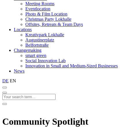
Meeting Rooms
Eventlocation
Photo & Film Location
Christmas Party Lokhalle
Offsites, Retreats & Team Days
Locations
Kreativpark Lokhalle
Augustinerplatz
Belfortstraße
Changemaking
smart green
Social Innovation Lab
Innovation in Small and Medium-Sized Businesses
News
DE
EN
Community Spotlight