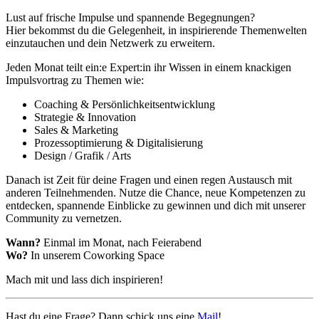
Lust auf frische Impulse und spannende Begegnungen?
Hier bekommst du die Gelegenheit, in inspirierende Themenwelten
einzutauchen und dein Netzwerk zu erweitern.
Jeden Monat teilt ein:e Expert:in ihr Wissen in einem knackigen
Impulsvortrag zu Themen wie:
Coaching & Persönlichkeitsentwicklung
Strategie & Innovation
Sales & Marketing
Prozessoptimierung & Digitalisierung
Design / Grafik / Arts
Danach ist Zeit für deine Fragen und einen regen Austausch mit
anderen Teilnehmenden. Nutze die Chance, neue Kompetenzen zu
entdecken, spannende Einblicke zu gewinnen und dich mit unserer
Community zu vernetzen.
Wann?
Einmal im Monat, nach Feierabend
Wo?
In unserem Coworking Space
Mach mit und lass dich inspirieren!
Hast du eine Frage? Dann schick uns eine
Mail
!