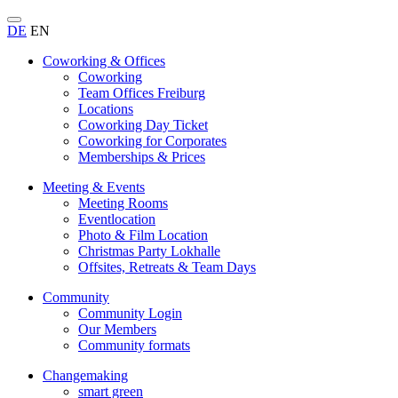
DE
EN
Coworking & Offices
Coworking
Team Offices Freiburg
Locations
Coworking Day Ticket
Coworking for Corporates
Memberships & Prices
Meeting & Events
Meeting Rooms
Eventlocation
Photo & Film Location
Christmas Party Lokhalle
Offsites, Retreats & Team Days
Community
Community Login
Our Members
Community formats
Changemaking
smart green