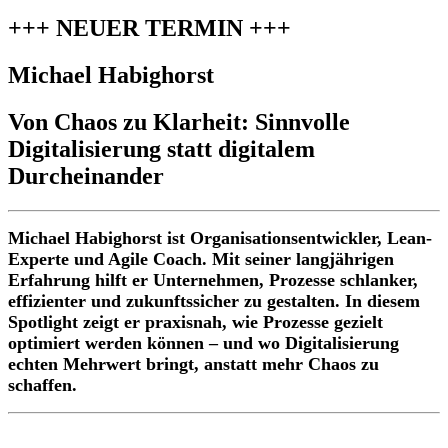
+++ NEUER TERMIN +++
Michael Habighorst
Von Chaos zu Klarheit: Sinnvolle
Digitalisierung statt digitalem
Durcheinander
Michael Habighorst ist Organisationsentwickler, Lean-
Experte und Agile Coach. Mit seiner langjährigen
Erfahrung hilft er Unternehmen, Prozesse schlanker,
effizienter und zukunftssicher zu gestalten. In diesem
Spotlight zeigt er praxisnah, wie Prozesse gezielt
optimiert werden können – und wo Digitalisierung
echten Mehrwert bringt, anstatt mehr Chaos zu
schaffen.