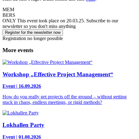
MEM
BERS
ONLY
This event took place on 20.03.25.
Subscribe to our
newsletter so you don't miss anything
Register for the newsletter now
Registration no longer possible
More events
Workshop „Effective Project Management“
Event | 16.09.2026
How do you really get projects off the ground – without getting
stuck in chaos, endless meetings, or rigid methods?
Lokhallen Party
Event | 01.08.2026