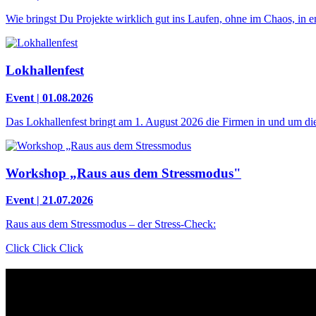
Wie bringst Du Projekte wirklich gut ins Laufen, ohne im Chaos, in
Lokhallenfest
Event | 01.08.2026
Das Lokhallenfest bringt am 1. August 2026 die Firmen in und um die 
Workshop „Raus aus dem Stressmodus"
Event | 21.07.2026
Raus aus dem Stressmodus – der Stress-Check:
Click Click Click
Kontakt
Der Grünhof versteht sich als Impact-Business und besteht aus zwe