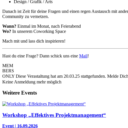
Design / Grafik / Arts
Danach ist Zeit für deine Fragen und einen regen Austausch mit an
Community zu vernetzen.
Wann?
Einmal im Monat, nach Feierabend
Wo?
In unserem Coworking Space
Mach mit und lass dich inspirieren!
Hast du eine Frage? Dann schick uns eine
Mail
!
MEM
BERS
ONLY
Diese Verastaltung hat am 20.03.25 stattgefunden.
Melde Dich
Keine Anmeldung mehr möglich
Weitere Events
Workshop „Effektives Projektmanagement“
Event | 16.09.2026