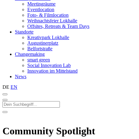
Meetingräume
Eventlocation
Foto- & Filmlocation
Weihnachtsfeier Lokhalle
Offsites, Retreats & Team Days
Standorte
Kreativpark Lokhalle
Augustinerplatz
Belfortstraße
Changemaking
smart green
Social Innovation Lab
Innovation im Mittelstand
News
DE
EN
Community Spotlight