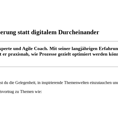
ierung statt digitalem Durcheinander
perte und Agile Coach. Mit seiner langjährigen Erfahrung 
gt er praxisnah, wie Prozesse gezielt optimiert werden kö
 du die Gelegenheit, in inspirierende Themenwelten einzutauchen und
ulsvortrag zu Themen wie: