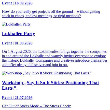
Event | 16.09.2026
How do you really get projects off the ground – without getting
stuck in chaos, endless meetings, or rigid methods?
Lokhallen Party
Event | 01.08.2026
On 1 August 2026, the Lokhallenfest brings together the companies
in and around the Lokhalle and warmly invites everyone to explore
the historic Lokhalle. Companies and creatives introduce themselves
and offer plenty to discover and join in on.
Workshop „Say It So It Sticks: Positioning That
Lasts.”
Event | 21.07.2026
Get Out of Stress Mode – The Stress Check: