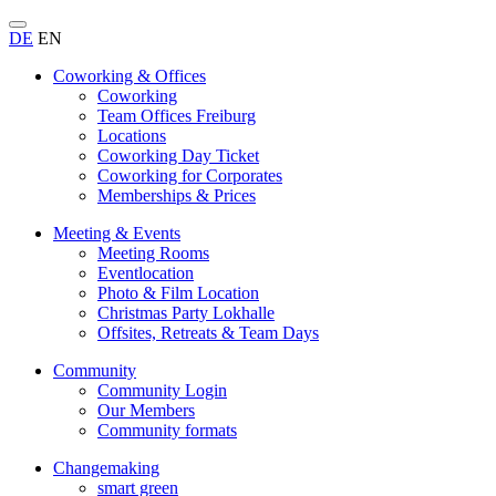
DE
EN
Coworking & Offices
Coworking
Team Offices Freiburg
Locations
Coworking Day Ticket
Coworking for Corporates
Memberships & Prices
Meeting & Events
Meeting Rooms
Eventlocation
Photo & Film Location
Christmas Party Lokhalle
Offsites, Retreats & Team Days
Community
Community Login
Our Members
Community formats
Changemaking
smart green