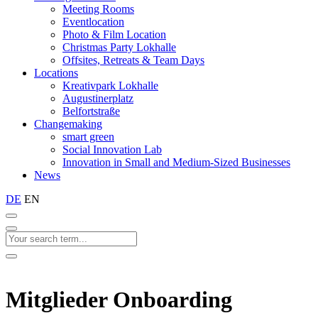
Meeting Rooms
Eventlocation
Photo & Film Location
Christmas Party Lokhalle
Offsites, Retreats & Team Days
Locations
Kreativpark Lokhalle
Augustinerplatz
Belfortstraße
Changemaking
smart green
Social Innovation Lab
Innovation in Small and Medium-Sized Businesses
News
DE
EN
Mitglieder Onboarding