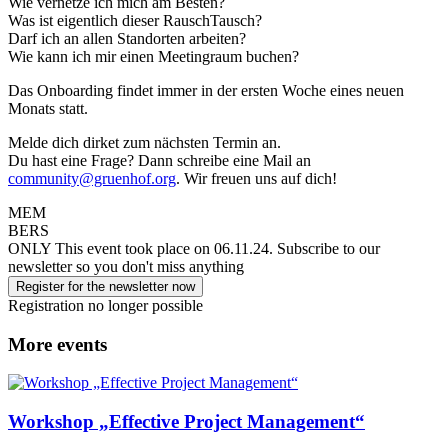
Wie vernetze ich mich am Besten?
Was ist eigentlich dieser RauschTausch?
Darf ich an allen Standorten arbeiten?
Wie kann ich mir einen Meetingraum buchen?
Das Onboarding findet immer in der ersten Woche eines neuen
Monats statt.
Melde dich dirket zum nächsten Termin an.
Du hast eine Frage? Dann schreibe eine Mail an
community@gruenhof.org
. Wir freuen uns auf dich!
MEM
BERS
ONLY
This event took place on 06.11.24.
Subscribe to our
newsletter so you don't miss anything
Register for the newsletter now
Registration no longer possible
More events
Workshop „Effective Project Management“