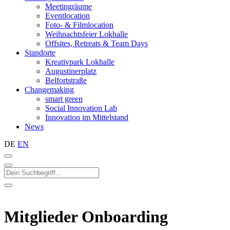
Meetingräume
Eventlocation
Foto- & Filmlocation
Weihnachtsfeier Lokhalle
Offsites, Retreats & Team Days
Standorte
Kreativpark Lokhalle
Augustinerplatz
Belfortstraße
Changemaking
smart green
Social Innovation Lab
Innovation im Mittelstand
News
DE
EN
Mitglieder Onboarding