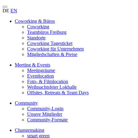
DE
EN
Coworking & Büros
Coworking
Teambüros Freiburg
Standorte
Coworking Tagesticket
Coworking für Unternehmen
Mitgliedschaften & Preise
Meeting & Events
Meetingräume
Eventlocation
Foto- & Filmlocation
Weihnachtsfeier Lokhalle
Offsites, Retreats & Team Days
Community
Community-Login
Unsere Mitglieder
Community-Formate
Changemaking
smart green