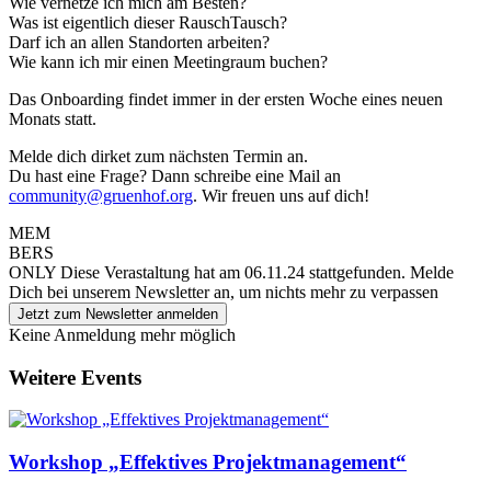
Wie vernetze ich mich am Besten?
Was ist eigentlich dieser RauschTausch?
Darf ich an allen Standorten arbeiten?
Wie kann ich mir einen Meetingraum buchen?
Das Onboarding findet immer in der ersten Woche eines neuen
Monats statt.
Melde dich dirket zum nächsten Termin an.
Du hast eine Frage? Dann schreibe eine Mail an
community@gruenhof.org
. Wir freuen uns auf dich!
MEM
BERS
ONLY
Diese Verastaltung hat am 06.11.24 stattgefunden.
Melde
Dich bei unserem Newsletter an, um nichts mehr zu verpassen
Jetzt zum Newsletter anmelden
Keine Anmeldung mehr möglich
Weitere Events
Workshop „Effektives Projektmanagement“