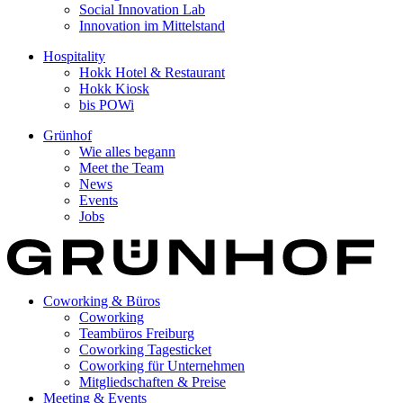
Social Innovation Lab
Innovation im Mittelstand
Hospitality
Hokk Hotel & Restaurant
Hokk Kiosk
bis POWi
Grünhof
Wie alles begann
Meet the Team
News
Events
Jobs
Coworking & Büros
Coworking
Teambüros Freiburg
Coworking Tagesticket
Coworking für Unternehmen
Mitgliedschaften & Preise
Meeting & Events