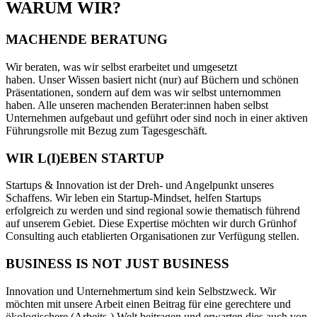
WARUM WIR?
MACHENDE BERATUNG
Wir beraten, was wir selbst erarbeitet und umgesetzt
haben. Unser Wissen basiert nicht (nur) auf Büchern und schönen
Präsentationen, sondern auf dem was wir selbst unternommen
haben. Alle unseren machenden Berater:innen haben selbst
Unternehmen aufgebaut und geführt oder sind noch in einer aktiven
Führungsrolle mit Bezug zum Tagesgeschäft.
WIR L(I)EBEN STARTUP
Startups & Innovation ist der Dreh- und Angelpunkt unseres
Schaffens. Wir leben ein Startup-Mindset, helfen Startups
erfolgreich zu werden und sind regional sowie thematisch führend
auf unserem Gebiet. Diese Expertise möchten wir durch Grünhof
Consulting auch etablierten Organisationen zur Verfügung stellen.
BUSINESS IS NOT JUST BUSINESS
Innovation und Unternehmertum sind kein Selbstzweck. Wir
möchten mit unsere Arbeit einen Beitrag für eine gerechtere und
ökologischere (Arbeits-) Welt beitragen und erwarten dies auch von