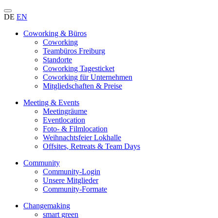
DE
EN
Coworking & Büros
Coworking
Teambüros Freiburg
Standorte
Coworking Tagesticket
Coworking für Unternehmen
Mitgliedschaften & Preise
Meeting & Events
Meetingräume
Eventlocation
Foto- & Filmlocation
Weihnachtsfeier Lokhalle
Offsites, Retreats & Team Days
Community
Community-Login
Unsere Mitglieder
Community-Formate
Changemaking
smart green