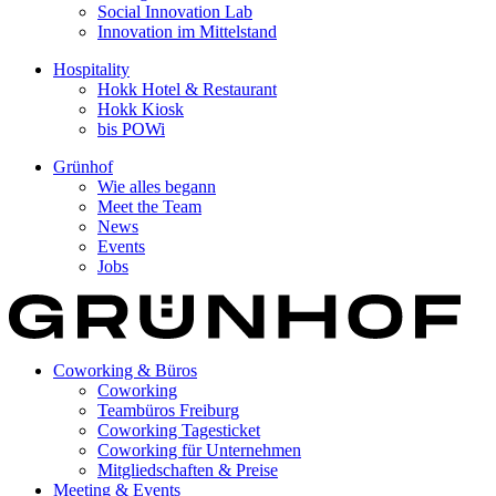
Social Innovation Lab
Innovation im Mittelstand
Hospitality
Hokk Hotel & Restaurant
Hokk Kiosk
bis POWi
Grünhof
Wie alles begann
Meet the Team
News
Events
Jobs
Coworking & Büros
Coworking
Teambüros Freiburg
Coworking Tagesticket
Coworking für Unternehmen
Mitgliedschaften & Preise
Meeting & Events