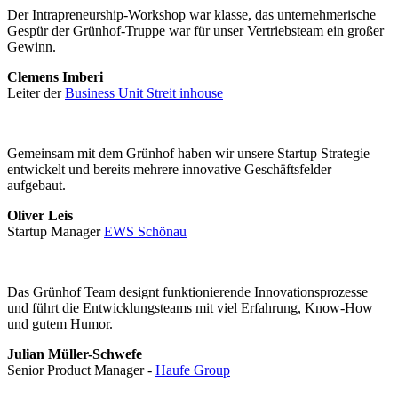
Der Intrapreneurship-Workshop war klasse, das unternehmerische
Gespür der Grünhof-Truppe war für unser Vertriebsteam ein großer
Gewinn.
Clemens Imberi
Leiter der
Business Unit Streit inhouse
Gemeinsam mit dem Grünhof haben wir unsere Startup Strategie
entwickelt und bereits mehrere innovative Geschäftsfelder
aufgebaut.
Oliver Leis
Startup Manager
EWS Schönau
Das Grünhof Team designt funktionierende Innovationsprozesse
und führt die Entwicklungsteams mit viel Erfahrung, Know-How
und gutem Humor.
Julian Müller-Schwefe
Senior Product Manager -
Haufe Group