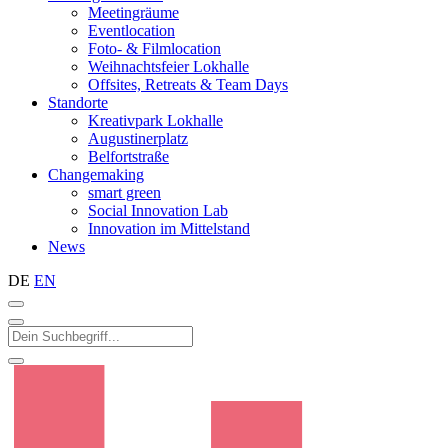
Meetingräume
Eventlocation
Foto- & Filmlocation
Weihnachtsfeier Lokhalle
Offsites, Retreats & Team Days
Standorte
Kreativpark Lokhalle
Augustinerplatz
Belfortstraße
Changemaking
smart green
Social Innovation Lab
Innovation im Mittelstand
News
DE
EN