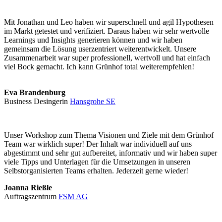
Mit Jonathan und Leo haben wir superschnell und agil Hypothesen
im Markt getestet und verifiziert. Daraus haben wir sehr wertvolle
Learnings und Insights generieren können und wir haben
gemeinsam die Lösung userzentriert weiterentwickelt. Unsere
Zusammenarbeit war super professionell, wertvoll und hat einfach
viel Bock gemacht. Ich kann Grünhof total weiterempfehlen!
Eva Brandenburg
Business Desingerin
Hansgrohe SE
Unser Workshop zum Thema Visionen und Ziele mit dem Grünhof
Team war wirklich super! Der Inhalt war individuell auf uns
abgestimmt und sehr gut aufbereitet, informativ und wir haben super
viele Tipps und Unterlagen für die Umsetzungen in unseren
Selbstorganisierten Teams erhalten. Jederzeit gerne wieder!
Joanna Rießle
Auftragszentrum
FSM AG