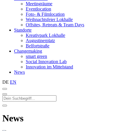
Meetingräume
Eventlocation
Foto- & Filmlocation
Weihnachtsfeier Lokhalle
Offsites, Retreats & Team Days
Standorte
Kreativpark Lokhalle
Augustinerplatz
Belfortstraße
Changemaking
smart green
Social Innovation Lab
Innovation im Mittelstand
News
DE
EN
News