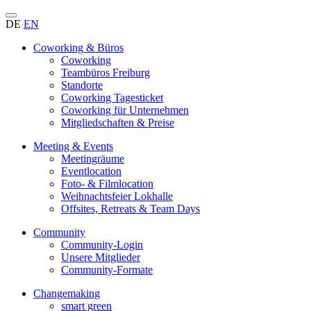
DE
EN
Coworking & Büros
Coworking
Teambüros Freiburg
Standorte
Coworking Tagesticket
Coworking für Unternehmen
Mitgliedschaften & Preise
Meeting & Events
Meetingräume
Eventlocation
Foto- & Filmlocation
Weihnachtsfeier Lokhalle
Offsites, Retreats & Team Days
Community
Community-Login
Unsere Mitglieder
Community-Formate
Changemaking
smart green