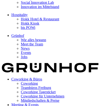
Social Innovation Lab
Innovation im Mittelstand
Hospitality
Hokk Hotel & Restaurant
Hokk Kiosk
bis POWi
Grünhof
Wie alles begann
Meet the Team
News
Events
Jobs
Coworking & Büros
Coworking
Teambüros Freiburg
Coworking Tagesticket
Coworking für Unternehmen
Mitgliedschaften & Preise
Meeting & Events