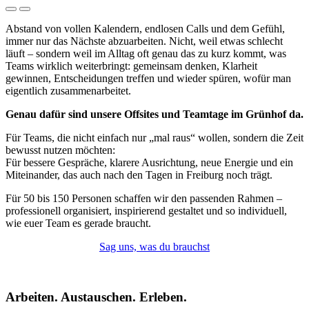
Abstand von vollen Kalendern, endlosen Calls und dem Gefühl,
immer nur das Nächste abzuarbeiten. Nicht, weil etwas schlecht
läuft – sondern weil im Alltag oft genau das zu kurz kommt, was
Teams wirklich weiterbringt: gemeinsam denken, Klarheit
gewinnen, Entscheidungen treffen und wieder spüren, wofür man
eigentlich zusammenarbeitet.
Genau dafür sind unsere Offsites und Teamtage im Grünhof da.
Für Teams, die nicht einfach nur „mal raus“ wollen, sondern die Zeit
bewusst nutzen möchten:
Für bessere Gespräche, klarere Ausrichtung, neue Energie und ein
Miteinander, das auch nach den Tagen in Freiburg noch trägt.
Für 50 bis 150 Personen schaffen wir den passenden Rahmen –
professionell organisiert, inspirierend gestaltet und so individuell,
wie euer Team es gerade braucht.
Sag uns, was du brauchst
Arbeiten. Austauschen. Erleben.