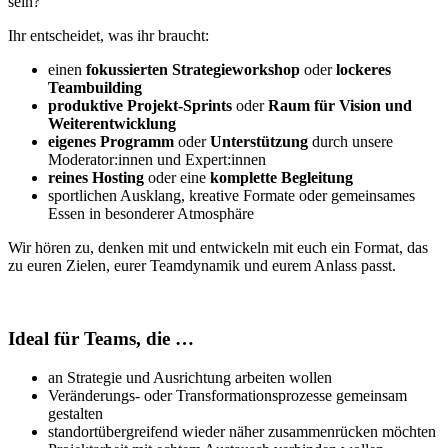
sein?
Ihr entscheidet, was ihr braucht:
einen
fokussierten Strategieworkshop
oder
lockeres
Teambuilding
produktive Projekt-Sprints
oder
Raum für Vision und
Weiterentwicklung
eigenes Programm
oder
Unterstützung
durch unsere
Moderator:innen und Expert:innen
reines
Hosting
oder eine
komplette Begleitung
sportlichen Ausklang, kreative Formate oder gemeinsames
Essen in besonderer Atmosphäre
Wir hören zu, denken mit und entwickeln mit euch ein Format, das
zu euren Zielen, eurer Teamdynamik und eurem Anlass passt.
Ideal für Teams, die …
an Strategie und Ausrichtung arbeiten wollen
Veränderungs- oder Transformationsprozesse gemeinsam
gestalten
standortübergreifend wieder näher zusammenrücken möchten