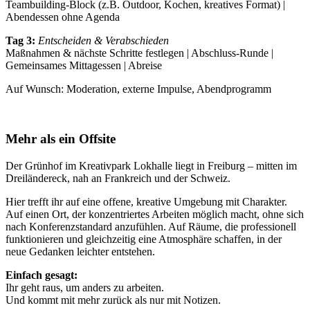
Teambuilding-Block (z.B. Outdoor, Kochen, kreatives Format) |
Abendessen ohne Agenda
Tag 3:
Entscheiden & Verabschieden
Maßnahmen & nächste Schritte festlegen | Abschluss-Runde |
Gemeinsames Mittagessen | Abreise
Auf Wunsch: Moderation, externe Impulse, Abendprogramm
Mehr als ein Offsite
Der Grünhof im Kreativpark Lokhalle liegt in Freiburg – mitten im
Dreiländereck, nah an Frankreich und der Schweiz.
Hier trefft ihr auf eine offene, kreative Umgebung mit Charakter.
Auf einen Ort, der konzentriertes Arbeiten möglich macht, ohne sich
nach Konferenzstandard anzufühlen. Auf Räume, die professionell
funktionieren und gleichzeitig eine Atmosphäre schaffen, in der
neue Gedanken leichter entstehen.
Einfach gesagt:
Ihr geht raus, um anders zu arbeiten.
Und kommt mit mehr zurück als nur mit Notizen.