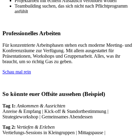
Projektarbeit mit echtem Austausch verbinden wollen
Teambuilding suchen, das sich nicht nach Pflichtprogramm
anfühlt
Professionelles Arbeiten
Für konzentrierte Arbeitsphasen stehen euch moderne Meeting- und
Konferenzräume zur Verfügung. Mit allem ausgestattet für
Präsentationen, Workshops und Gruppenarbeit. Alles, was ihr
braucht, um so richtig Gas zu geben.
Schau mal rein
So könnte euer Offsite aussehen (Beispiel)
Tag 1:
Ankommen & Ausrichten
Anreise & Empfang | Kick-off & Standortbestimmung |
Strategieworkshop | Gemeinsames Abendessen
Tag 2:
Vertiefen & Erleben
Vertiefungs-Sessions in Kleingruppen | Mittagspause |