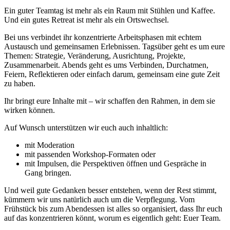
Ein guter Teamtag ist mehr als ein Raum mit Stühlen und Kaffee.
Und ein gutes Retreat ist mehr als ein Ortswechsel.
Bei uns verbindet ihr konzentrierte Arbeitsphasen mit echtem
Austausch und gemeinsamen Erlebnissen. Tagsüber geht es um eure
Themen: Strategie, Veränderung, Ausrichtung, Projekte,
Zusammenarbeit. Abends geht es ums Verbinden, Durchatmen,
Feiern, Reflektieren oder einfach darum, gemeinsam eine gute Zeit
zu haben.
Ihr bringt eure Inhalte mit – wir schaffen den Rahmen, in dem sie
wirken können.
Auf Wunsch unterstützen wir euch auch inhaltlich:
mit Moderation
mit passenden Workshop-Formaten oder
mit Impulsen, die Perspektiven öffnen und Gespräche in
Gang bringen.
Und weil gute Gedanken besser entstehen, wenn der Rest stimmt,
kümmern wir uns natürlich auch um die Verpflegung. Vom
Frühstück bis zum Abendessen ist alles so organisiert, dass Ihr euch
auf das konzentrieren könnt, worum es eigentlich geht: Euer Team.