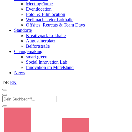
Meetingräume
Eventlocation
Foto- & Filmlocation
Weihnachtsfeier Lokhalle
Offsites, Retreats & Team Days
Standorte
Kreativpark Lokhalle
Augustinerplatz
Belfortstraße
Changemaking
smart green
Social Innovation Lab
Innovation im Mittelstand
News
DE
EN