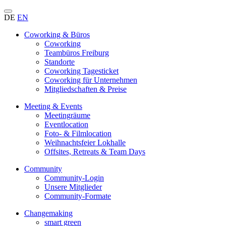
DE
EN
Coworking & Büros
Coworking
Teambüros Freiburg
Standorte
Coworking Tagesticket
Coworking für Unternehmen
Mitgliedschaften & Preise
Meeting & Events
Meetingräume
Eventlocation
Foto- & Filmlocation
Weihnachtsfeier Lokhalle
Offsites, Retreats & Team Days
Community
Community-Login
Unsere Mitglieder
Community-Formate
Changemaking
smart green