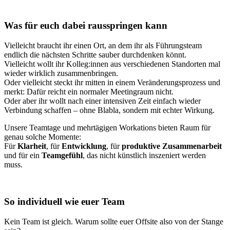
Was für euch dabei rausspringen kann
Vielleicht braucht ihr einen Ort, an dem ihr als Führungsteam
endlich die nächsten Schritte sauber durchdenken könnt.
Vielleicht wollt ihr Kolleg:innen aus verschiedenen Standorten mal
wieder wirklich zusammenbringen.
Oder vielleicht steckt ihr mitten in einem Veränderungsprozess und
merkt: Dafür reicht ein normaler Meetingraum nicht.
Oder aber ihr wollt nach einer intensiven Zeit einfach wieder
Verbindung schaffen – ohne Blabla, sondern mit echter Wirkung.
Unsere Teamtage und mehrtägigen Workations bieten Raum für
genau solche Momente:
Für
Klarheit
, für
Entwicklung
, für
produktive Zusammenarbeit
und für ein
Teamgefühl
, das nicht künstlich inszeniert werden
muss.
So individuell wie euer Team
Kein Team ist gleich. Warum sollte euer Offsite also von der Stange