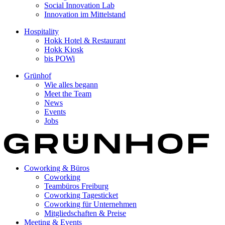
Social Innovation Lab
Innovation im Mittelstand
Hospitality
Hokk Hotel & Restaurant
Hokk Kiosk
bis POWi
Grünhof
Wie alles begann
Meet the Team
News
Events
Jobs
Coworking & Büros
Coworking
Teambüros Freiburg
Coworking Tagesticket
Coworking für Unternehmen
Mitgliedschaften & Preise
Meeting & Events