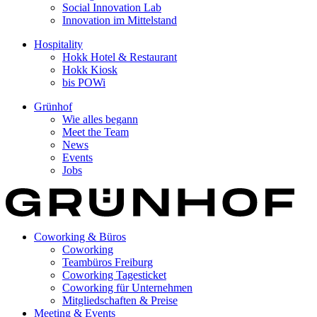
Social Innovation Lab
Innovation im Mittelstand
Hospitality
Hokk Hotel & Restaurant
Hokk Kiosk
bis POWi
Grünhof
Wie alles begann
Meet the Team
News
Events
Jobs
Coworking & Büros
Coworking
Teambüros Freiburg
Coworking Tagesticket
Coworking für Unternehmen
Mitgliedschaften & Preise
Meeting & Events