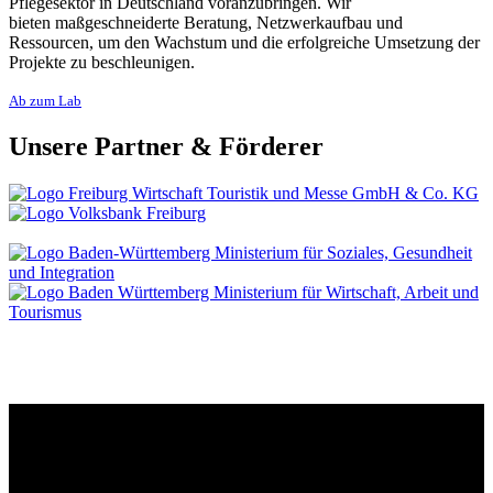
Pflegesektor in Deutschland voranzubringen. Wir
bieten maßgeschneiderte Beratung, Netzwerkaufbau und
Ressourcen, um den Wachstum und die erfolgreiche Umsetzung der
Projekte zu beschleunigen.
Ab zum Lab
Unsere Partner & Förderer
Kontakt
Der Grünhof versteht sich als Impact-Business und besteht aus zwei
Rechtsformen, die gemeinsame Ziele verfolgen und die Marke