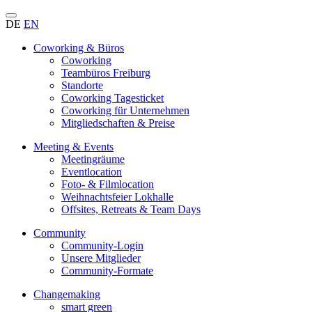
DE
EN
Coworking & Büros
Coworking
Teambüros Freiburg
Standorte
Coworking Tagesticket
Coworking für Unternehmen
Mitgliedschaften & Preise
Meeting & Events
Meetingräume
Eventlocation
Foto- & Filmlocation
Weihnachtsfeier Lokhalle
Offsites, Retreats & Team Days
Community
Community-Login
Unsere Mitglieder
Community-Formate
Changemaking
smart green