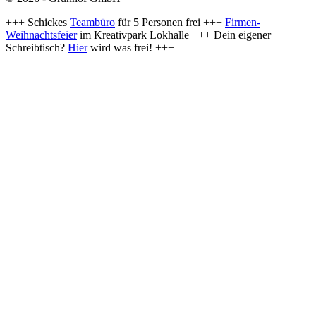
+++ Schickes
Teambüro
für 5 Personen frei +++
Firmen-
Weihnachtsfeier
im Kreativpark Lokhalle +++ Dein eigener
Schreibtisch?
Hier
wird was frei! +++