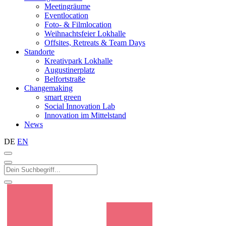
Meetingräume
Eventlocation
Foto- & Filmlocation
Weihnachtsfeier Lokhalle
Offsites, Retreats & Team Days
Standorte
Kreativpark Lokhalle
Augustinerplatz
Belfortstraße
Changemaking
smart green
Social Innovation Lab
Innovation im Mittelstand
News
DE
EN