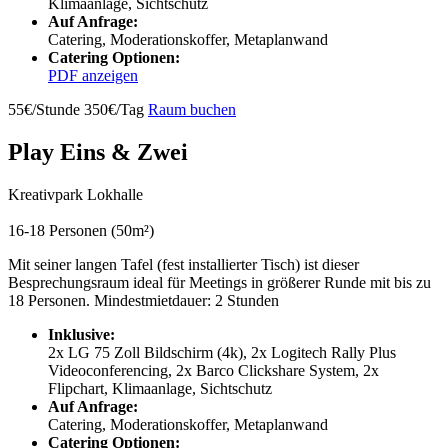
Klimaanlage, Sichtschutz
Auf Anfrage:
Catering, Moderationskoffer, Metaplanwand
Catering Optionen:
PDF anzeigen
55€/Stunde
350€/Tag
Raum buchen
Play Eins & Zwei
Kreativpark Lokhalle
16-18 Personen (50m²)
Mit seiner langen Tafel (fest installierter Tisch) ist dieser
Besprechungsraum ideal für Meetings in größerer Runde mit bis zu
18 Personen. Mindestmietdauer: 2 Stunden
Inklusive:
2x LG 75 Zoll Bildschirm (4k), 2x Logitech Rally Plus
Videoconferencing, 2x Barco Clickshare System, 2x
Flipchart, Klimaanlage, Sichtschutz
Auf Anfrage:
Catering, Moderationskoffer, Metaplanwand
Catering Optionen: