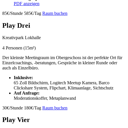
PDF anzeigen
85€/Stunde
585€/Tag
Raum buchen
Play Drei
Kreativpark Lokhalle
4 Personen (15m²)
Der kleinste Meetingraum im Obergeschoss ist der perfekte Ort für
Einzelcoachings, -beratungen, Gespräche in kleiner Runde oder
auch als Einzelbüro.
Inklusive:
65 Zoll Bildschirm, Logitech Meetup Kamera, Barco
Clickshare System, Flipchart, Klimaanlage, Sichtschutz
Auf Anfrage:
Moderationskoffer, Metaplanwand
30€/Stunde
180€/Tag
Raum buchen
Play Vier