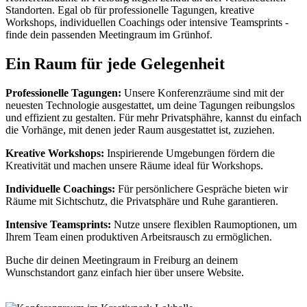
Standorten. Egal ob für professionelle Tagungen, kreative
Workshops, individuellen Coachings oder intensive Teamsprints -
finde dein passenden Meetingraum im Grünhof.
Ein Raum für jede Gelegenheit
Professionelle Tagungen:
Unsere Konferenzräume sind mit der
neuesten Technologie ausgestattet, um deine Tagungen reibungslos
und effizient zu gestalten. Für mehr Privatsphähre, kannst du einfach
die Vorhänge, mit denen jeder Raum ausgestattet ist, zuziehen.
Kreative Workshops:
Inspirierende Umgebungen fördern die
Kreativität und machen unsere Räume ideal für Workshops.
Individuelle Coachings:
Für persönlichere Gespräche bieten wir
Räume mit Sichtschutz, die Privatsphäre und Ruhe garantieren.
Intensive Teamsprints:
Nutze unsere flexiblen Raumoptionen, um
Ihrem Team einen produktiven Arbeitsrausch zu ermöglichen.
Buche dir deinen Meetingraum in Freiburg an deinem
Wunschstandort ganz einfach hier über unsere Website.