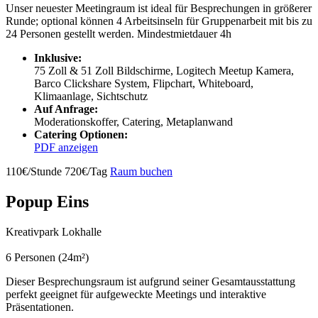
Unser neuester Meetingraum ist ideal für Besprechungen in größerer
Runde; optional können 4 Arbeitsinseln für Gruppenarbeit mit bis zu
24 Personen gestellt werden. Mindestmietdauer 4h
Inklusive:
75 Zoll & 51 Zoll Bildschirme, Logitech Meetup Kamera,
Barco Clickshare System, Flipchart, Whiteboard,
Klimaanlage, Sichtschutz
Auf Anfrage:
Moderationskoffer, Catering, Metaplanwand
Catering Optionen:
PDF anzeigen
110€/Stunde
720€/Tag
Raum buchen
Popup Eins
Kreativpark Lokhalle
6 Personen (24m²)
Dieser Besprechungsraum ist aufgrund seiner Gesamtausstattung
perfekt geeignet für aufgeweckte Meetings und interaktive
Präsentationen.