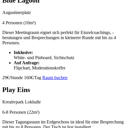
Blue Lagoon
Augustinerplatz
4 Personen (10m²)
Dieser Meetingraum eignet sich perfekt für Einzelcoachings, -
beratungen und Besprechungen in kleinerer Runde mit bis zu 4
Personen.
Inklusive:
White- und Pinboard, Sichtschutz
Auf Anfrage:
Flipchart, Moderationskoffer
29€/Stunde
160€/Tag
Raum buchen
Play Eins
Kreativpark Lokhalle
6-8 Personen (22m²)
Dieser Tagungsraum im Erdgeschoss ist ideal für eine Besprechung
mit bis zu 8 Personen. Der Tisch ist fest installiert.