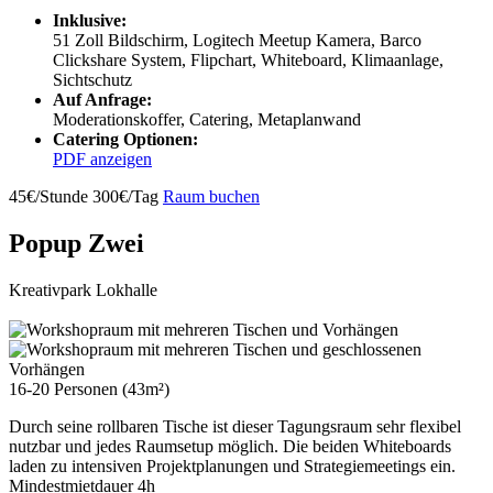
Inklusive:
51 Zoll Bildschirm, Logitech Meetup Kamera, Barco
Clickshare System, Flipchart, Whiteboard, Klimaanlage,
Sichtschutz
Auf Anfrage:
Moderationskoffer, Catering, Metaplanwand
Catering Optionen:
PDF anzeigen
45€/Stunde
300€/Tag
Raum buchen
Popup Zwei
Kreativpark Lokhalle
16-20 Personen (43m²)
Durch seine rollbaren Tische ist dieser Tagungsraum sehr flexibel
nutzbar und jedes Raumsetup möglich. Die beiden Whiteboards
laden zu intensiven Projektplanungen und Strategiemeetings ein.
Mindestmietdauer 4h