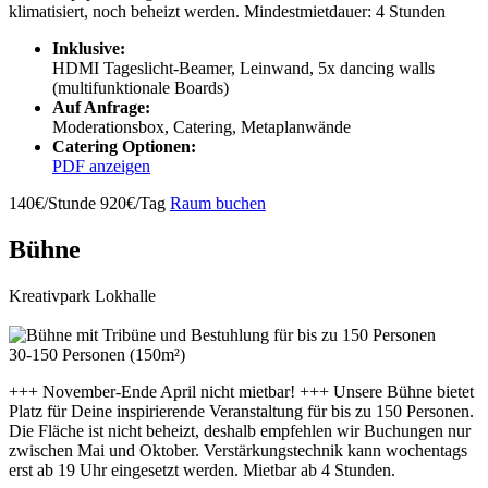
klimatisiert, noch beheizt werden. Mindestmietdauer: 4 Stunden
Inklusive:
HDMI Tageslicht-Beamer, Leinwand, 5x dancing walls
(multifunktionale Boards)
Auf Anfrage:
Moderationsbox, Catering, Metaplanwände
Catering Optionen:
PDF anzeigen
140€/Stunde
920€/Tag
Raum buchen
Bühne
Kreativpark Lokhalle
30-150 Personen (150m²)
+++ November-Ende April nicht mietbar! +++ Unsere Bühne bietet
Platz für Deine inspirierende Veranstaltung für bis zu 150 Personen.
Die Fläche ist nicht beheizt, deshalb empfehlen wir Buchungen nur
zwischen Mai und Oktober. Verstärkungstechnik kann wochentags
erst ab 19 Uhr eingesetzt werden. Mietbar ab 4 Stunden.