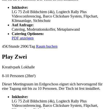
Inklusive:
LG 75 Zoll Bildschirm (4k), Logitech Rally Plus
Videoconferencing, Barco Clickshare System, Flipchart,
Klimaanlage, Sichtschutz
Auf Anfrage:
Catering, Moderationskoffer, Metaplanwand
Catering Optionen:
PDF anzeigen
45€/Stunde
290€/Tag
Raum buchen
Play Zwei
Kreativpark Lokhalle
8-10 Personen (28m²)
Dieser Meetingraum im Erdgeschoss eignet sich hervorragend für
eine Tagung mit bis zu 10 Personen. Der Tisch ist fest installiert.
Inklusive:
LG 75 Zoll Bildschirm (4k), Logitech Rally Plus
Videoconferencing, Barco Clickshare System, Flipchart,