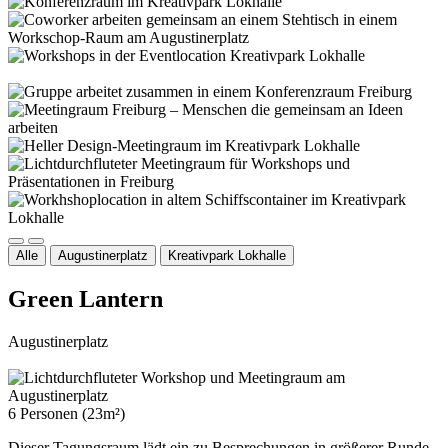
Alle
Augustinerplatz
Kreativpark Lokhalle
Green Lantern
Augustinerplatz
6 Personen (23m²)
Dieser Tagungsraum lädt ein zu Besprechungen in größerer Runde