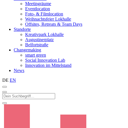
Meetingräume
Eventlocation
Foto- & Filmlocation
Weihnachtsfeier Lokhalle
Offsites, Retreats & Team Days
Standorte
Kreativpark Lokhalle
Augustinerplatz
Belfortstraße
Changemaking
smart green
Social Innovation Lab
Innovation im Mittelstand
News
DE
EN