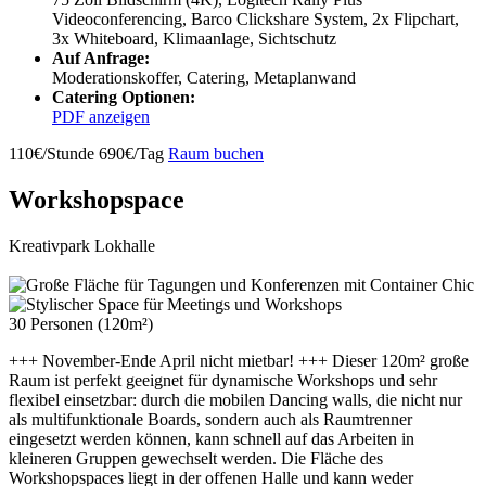
Videoconferencing, Barco Clickshare System, 2x Flipchart,
3x Whiteboard, Klimaanlage, Sichtschutz
Auf Anfrage:
Moderationskoffer, Catering, Metaplanwand
Catering Optionen:
PDF anzeigen
110€/Stunde
690€/Tag
Raum buchen
Workshopspace
Kreativpark Lokhalle
30 Personen (120m²)
+++ November-Ende April nicht mietbar! +++ Dieser 120m² große
Raum ist perfekt geeignet für dynamische Workshops und sehr
flexibel einsetzbar: durch die mobilen Dancing walls, die nicht nur
als multifunktionale Boards, sondern auch als Raumtrenner
eingesetzt werden können, kann schnell auf das Arbeiten in
kleineren Gruppen gewechselt werden. Die Fläche des
Workshopspaces liegt in der offenen Halle und kann weder