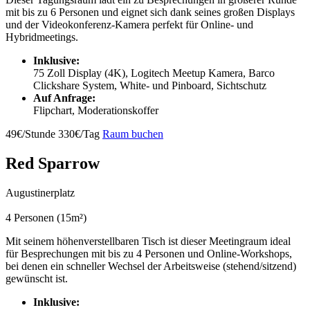
mit bis zu 6 Personen und eignet sich dank seines großen Displays
und der Videokonferenz-Kamera perfekt für Online- und
Hybridmeetings.
Inklusive:
75 Zoll Display (4K), Logitech Meetup Kamera, Barco
Clickshare System, White- und Pinboard, Sichtschutz
Auf Anfrage:
Flipchart, Moderationskoffer
49€/Stunde
330€/Tag
Raum buchen
Red Sparrow
Augustinerplatz
4 Personen (15m²)
Mit seinem höhenverstellbaren Tisch ist dieser Meetingraum ideal
für Besprechungen mit bis zu 4 Personen und Online-Workshops,
bei denen ein schneller Wechsel der Arbeitsweise (stehend/sitzend)
gewünscht ist.
Inklusive: