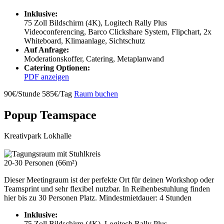
Inklusive:
75 Zoll Bildschirm (4K), Logitech Rally Plus
Videoconferencing, Barco Clickshare System, Flipchart, 2x
Whiteboard, Klimaanlage, Sichtschutz
Auf Anfrage:
Moderationskoffer, Catering, Metaplanwand
Catering Optionen:
PDF anzeigen
90€/Stunde
585€/Tag
Raum buchen
Popup Teamspace
Kreativpark Lokhalle
20-30 Personen (66m²)
Dieser Meetingraum ist der perfekte Ort für deinen Workshop oder
Teamsprint und sehr flexibel nutzbar. In Reihenbestuhlung finden
hier bis zu 30 Personen Platz. Mindestmietdauer: 4 Stunden
Inklusive:
75 Zoll Bildschirm (4K), Logitech Rally Plus