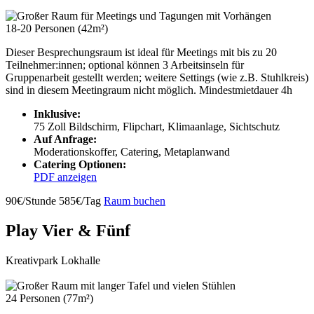
18-20 Personen (42m²)
Dieser Besprechungsraum ist ideal für Meetings mit bis zu 20
Teilnehmer:innen; optional können 3 Arbeitsinseln für
Gruppenarbeit gestellt werden; weitere Settings (wie z.B. Stuhlkreis)
sind in diesem Meetingraum nicht möglich. Mindestmietdauer 4h
Inklusive:
75 Zoll Bildschirm, Flipchart, Klimaanlage, Sichtschutz
Auf Anfrage:
Moderationskoffer, Catering, Metaplanwand
Catering Optionen:
PDF anzeigen
90€/Stunde
585€/Tag
Raum buchen
Play Vier & Fünf
Kreativpark Lokhalle
24 Personen (77m²)