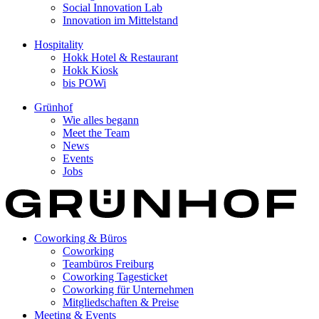
Social Innovation Lab
Innovation im Mittelstand
Hospitality
Hokk Hotel & Restaurant
Hokk Kiosk
bis POWi
Grünhof
Wie alles begann
Meet the Team
News
Events
Jobs
Coworking & Büros
Coworking
Teambüros Freiburg
Coworking Tagesticket
Coworking für Unternehmen
Mitgliedschaften & Preise
Meeting & Events