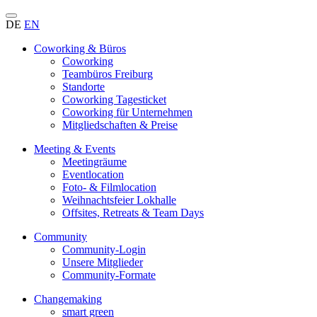
DE
EN
Coworking & Büros
Coworking
Teambüros Freiburg
Standorte
Coworking Tagesticket
Coworking für Unternehmen
Mitgliedschaften & Preise
Meeting & Events
Meetingräume
Eventlocation
Foto- & Filmlocation
Weihnachtsfeier Lokhalle
Offsites, Retreats & Team Days
Community
Community-Login
Unsere Mitglieder
Community-Formate
Changemaking
smart green