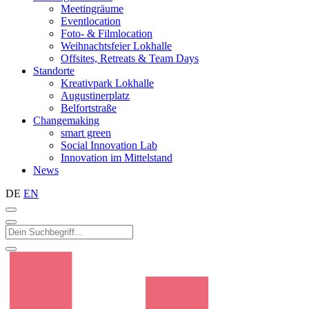
Meetingräume
Eventlocation
Foto- & Filmlocation
Weihnachtsfeier Lokhalle
Offsites, Retreats & Team Days
Standorte
Kreativpark Lokhalle
Augustinerplatz
Belfortstraße
Changemaking
smart green
Social Innovation Lab
Innovation im Mittelstand
News
DE
EN