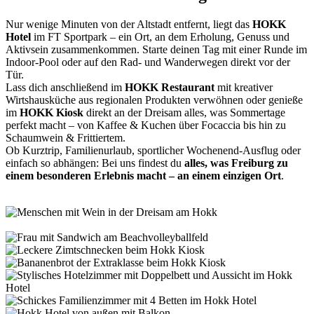
Nur wenige Minuten von der Altstadt entfernt, liegt das
HOKK
Hotel
im FT Sportpark – ein Ort, an dem Erholung, Genuss und
Aktivsein zusammenkommen. Starte deinen Tag mit einer Runde im
Indoor-Pool oder auf den Rad- und Wanderwegen direkt vor der
Tür.
Lass dich anschließend im
HOKK Restaurant
mit kreativer
Wirtshausküche aus regionalen Produkten verwöhnen oder genieße
im
HOKK Kiosk
direkt an der Dreisam alles, was Sommertage
perfekt macht – von Kaffee & Kuchen über Focaccia bis hin zu
Schaumwein & Frittiertem.
Ob Kurztrip, Familienurlaub, sportlicher Wochenend-Ausflug oder
einfach so abhängen: Bei uns findest du
alles, was Freiburg zu
einem besonderen Erlebnis macht – an einem einzigen Ort
.