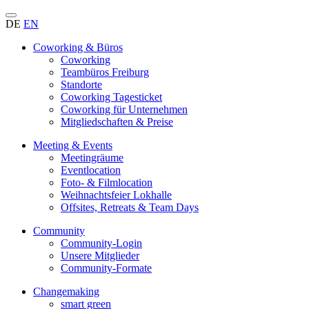
DE
EN
Coworking & Büros
Coworking
Teambüros Freiburg
Standorte
Coworking Tagesticket
Coworking für Unternehmen
Mitgliedschaften & Preise
Meeting & Events
Meetingräume
Eventlocation
Foto- & Filmlocation
Weihnachtsfeier Lokhalle
Offsites, Retreats & Team Days
Community
Community-Login
Unsere Mitglieder
Community-Formate
Changemaking
smart green