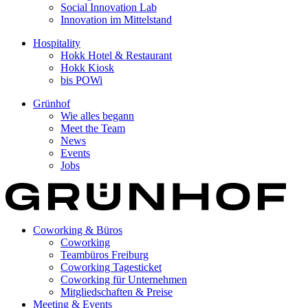
Social Innovation Lab
Innovation im Mittelstand
Hospitality
Hokk Hotel & Restaurant
Hokk Kiosk
bis POWi
Grünhof
Wie alles begann
Meet the Team
News
Events
Jobs
Coworking & Büros
Coworking
Teambüros Freiburg
Coworking Tagesticket
Coworking für Unternehmen
Mitgliedschaften & Preise
Meeting & Events