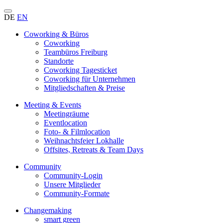
DE
EN
Coworking & Büros
Coworking
Teambüros Freiburg
Standorte
Coworking Tagesticket
Coworking für Unternehmen
Mitgliedschaften & Preise
Meeting & Events
Meetingräume
Eventlocation
Foto- & Filmlocation
Weihnachtsfeier Lokhalle
Offsites, Retreats & Team Days
Community
Community-Login
Unsere Mitglieder
Community-Formate
Changemaking
smart green