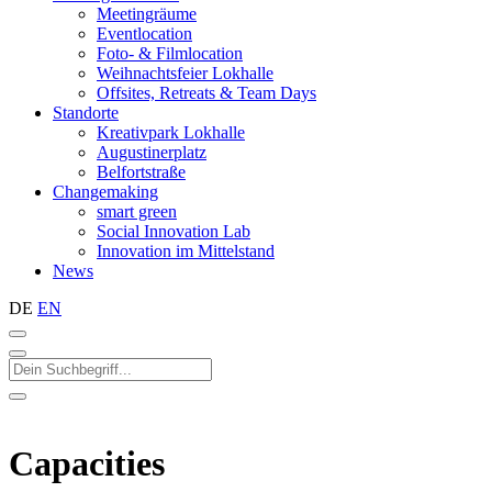
Meetingräume
Eventlocation
Foto- & Filmlocation
Weihnachtsfeier Lokhalle
Offsites, Retreats & Team Days
Standorte
Kreativpark Lokhalle
Augustinerplatz
Belfortstraße
Changemaking
smart green
Social Innovation Lab
Innovation im Mittelstand
News
DE
EN
Capacities