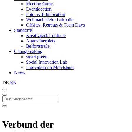
Meetingräume
Eventlocation
Foto- & Filmlocation
Weihnachtsfeier Lokhalle
Offsites, Retreats & Team Days
Standorte
Kreativpark Lokhalle
Augustinerplatz
Belfortstraße
Changemaking
smart green
Social Innovation Lab
Innovation im Mittelstand
News
DE
EN
Verbund der