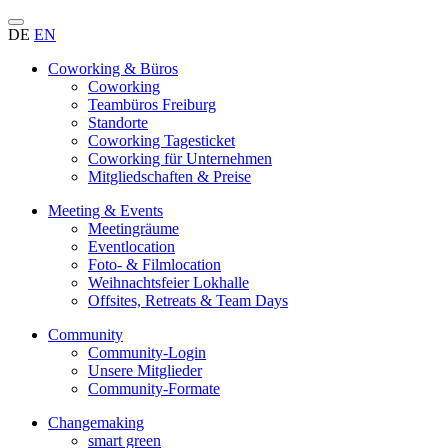
DE
EN
Coworking & Büros
Coworking
Teambüros Freiburg
Standorte
Coworking Tagesticket
Coworking für Unternehmen
Mitgliedschaften & Preise
Meeting & Events
Meetingräume
Eventlocation
Foto- & Filmlocation
Weihnachtsfeier Lokhalle
Offsites, Retreats & Team Days
Community
Community-Login
Unsere Mitglieder
Community-Formate
Changemaking
smart green