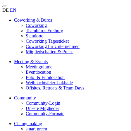
DE
EN
Coworking & Büros
Coworking
Teambüros Freiburg
Standorte
Coworking Tagesticket
Coworking für Unternehmen
Mitgliedschaften & Preise
Meeting & Events
Meetingräume
Eventlocation
Foto- & Filmlocation
Weihnachtsfeier Lokhalle
Offsites, Retreats & Team Days
Community
Community-Login
Unsere Mitglieder
Community-Formate
Changemaking
smart green