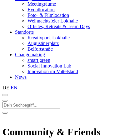
Meetingräume
Eventlocation
Foto- & Filmlocation
Weihnachtsfeier Lokhalle
Offsites, Retreats & Team Days
Standorte
Kreativpark Lokhalle
Augustinerplatz
Belfortstraße
Changemaking
smart green
Social Innovation Lab
Innovation im Mittelstand
News
DE
EN
Community & Friends