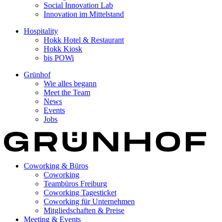
Social Innovation Lab
Innovation im Mittelstand
Hospitality
Hokk Hotel & Restaurant
Hokk Kiosk
bis POWi
Grünhof
Wie alles begann
Meet the Team
News
Events
Jobs
Coworking & Büros
Coworking
Teambüros Freiburg
Coworking Tagesticket
Coworking für Unternehmen
Mitgliedschaften & Preise
Meeting & Events