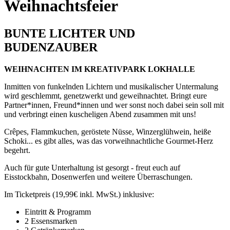
Weihnachtsfeier
BUNTE LICHTER UND
BUDENZAUBER
WEIHNACHTEN IM KREATIVPARK LOKHALLE
Inmitten von funkelnden Lichtern und musikalischer Untermalung
wird geschlemmt, genetzwerkt und geweihnachtet. Bringt eure
Partner*innen, Freund*innen und wer sonst noch dabei sein soll mit
und verbringt einen kuscheligen Abend zusammen mit uns!
Crêpes, Flammkuchen, geröstete Nüsse, Winzerglühwein, heiße
Schoki... es gibt alles, was das vorweihnachtliche Gourmet-Herz
begehrt.
Auch für gute Unterhaltung ist gesorgt - freut euch auf
Eisstockbahn, Dosenwerfen und weitere Überraschungen.
Im Ticketpreis (19,99€ inkl. MwSt.) inklusive:
Eintritt & Programm
2 Essensmarken