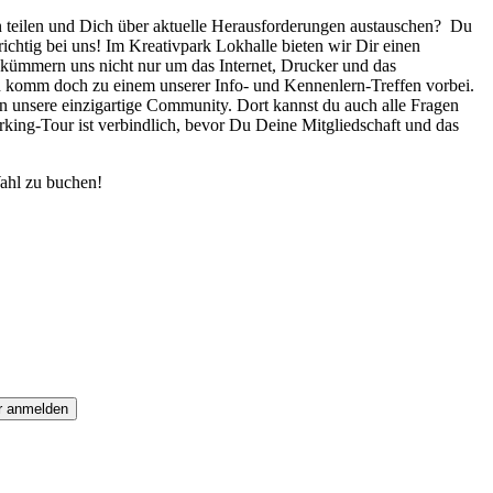
n teilen und Dich über aktuelle Herausforderungen austauschen? Du
ichtig bei uns! Im Kreativpark Lokhalle bieten wir Dir einen
 kümmern uns nicht nur um das Internet, Drucker und das
n komm doch zu einem unserer Info- und Kennenlern-Treffen vorbei.
n unsere einzigartige Community. Dort kannst du auch alle Fragen
rking-Tour ist verbindlich, bevor Du Deine Mitgliedschaft und das
ahl zu buchen!
r anmelden