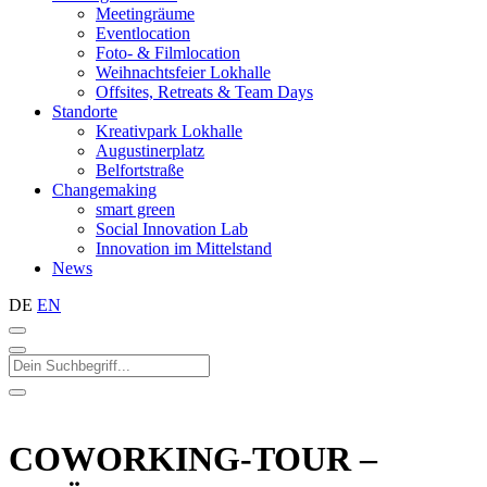
Meetingräume
Eventlocation
Foto- & Filmlocation
Weihnachtsfeier Lokhalle
Offsites, Retreats & Team Days
Standorte
Kreativpark Lokhalle
Augustinerplatz
Belfortstraße
Changemaking
smart green
Social Innovation Lab
Innovation im Mittelstand
News
DE
EN
COWORKING-TOUR –