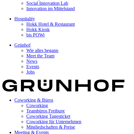
Social Innovation Lab
Innovation im Mittelstand
Hospitality
Hokk Hotel & Restaurant
Hokk Kiosk
bis POWi
Grünhof
Wie alles begann
Meet the Team
News
Events
Jobs
Coworking & Büros
Coworking
Teambüros Freiburg
Coworking Tagesticket
Coworking für Unternehmen
Mitgliedschaften & Preise
Meeting & Events