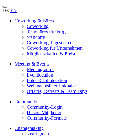
DE
EN
Coworking & Büros
Coworking
Teambüros Freiburg
Standorte
Coworking Tagesticket
Coworking für Unternehmen
Mitgliedschaften & Preise
Meeting & Events
Meetingräume
Eventlocation
Foto- & Filmlocation
Weihnachtsfeier Lokhalle
Offsites, Retreats & Team Days
Community
Community-Login
Unsere Mitglieder
Community-Formate
Changemaking
smart green