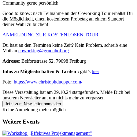
Community gerne persönlich.
Good to know: nach Teilnahme an der Coworking Tour erhältst Du
die Möglichkeit, einen kostenlosen Probetag an einem Standort
deiner Wahl zu buchen!
ANMELDUNG ZUR KOSTENLOSEN TOUR
Du hast an den Terminen keine Zeit? Kein Problem, schreib eine
Mail an
coworking@gruenhof.org
.
Adresse
: Belfortstrasse 52, 79098 Freiburg
Infos zu Mitgliedschaften & Tarifen :
gibt’s
hier
Foto:
https://www.christophduepper.com/
Diese Verastaltung hat am 29.10.24 stattgefunden.
Melde Dich bei
unserem Newsletter an, um nichts mehr zu verpassen
Jetzt zum Newsletter anmelden
Keine Anmeldung mehr möglich
Weitere Events