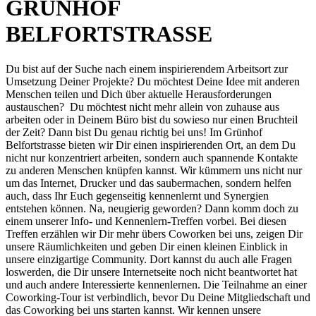
GRÜNHOF
BELFORTSTRASSE
Du bist auf der Suche nach einem inspirierendem Arbeitsort zur
Umsetzung Deiner Projekte? Du möchtest Deine Idee mit anderen
Menschen teilen und Dich über aktuelle Herausforderungen
austauschen? Du möchtest nicht mehr allein von zuhause aus
arbeiten oder in Deinem Büro bist du sowieso nur einen Bruchteil
der Zeit? Dann bist Du genau richtig bei uns! Im Grünhof
Belfortstrasse bieten wir Dir einen inspirierenden Ort, an dem Du
nicht nur konzentriert arbeiten, sondern auch spannende Kontakte
zu anderen Menschen knüpfen kannst. Wir kümmern uns nicht nur
um das Internet, Drucker und das saubermachen, sondern helfen
auch, dass Ihr Euch gegenseitig kennenlernt und Synergien
entstehen können. Na, neugierig geworden? Dann komm doch zu
einem unserer Info- und Kennenlern-Treffen vorbei. Bei diesen
Treffen erzählen wir Dir mehr übers Coworken bei uns, zeigen Dir
unsere Räumlichkeiten und geben Dir einen kleinen Einblick in
unsere einzigartige Community. Dort kannst du auch alle Fragen
loswerden, die Dir unsere Internetseite noch nicht beantwortet hat
und auch andere Interessierte kennenlernen. Die Teilnahme an einer
Coworking-Tour ist verbindlich, bevor Du Deine Mitgliedschaft und
das Coworking bei uns starten kannst. Wir kennen unsere