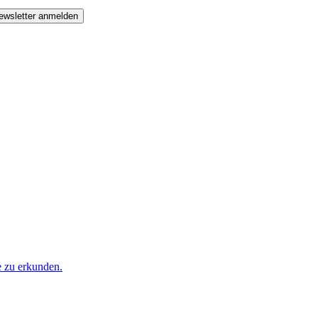
ewsletter anmelden
e zu erkunden.