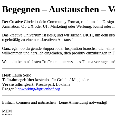
Begegnen – Austauschen – V
Der Creative Circle ist dein Community Format, rund um alle Design
Animation. Ob UX oder UI , Marketing oder Werbung, Kunst oder Illu
Das kreative Universum ist riesig und wir suchen DICH, um dein krea
regelmäßig zu einem co-kreativen Austausch.
Ganz egal, ob du gerade Support oder Inspiration brauchst, dich einfa
willkommen und herzlich eingeladen, dich proaktiv einzubringen in 
Wenn du beim nächsten Treffen ein interessantes Thema vortragen mö
Host:
Laura Serio
Teilnahmegebühr:
kostenlos für Grünhof Mitglieder
Veranstaltungsort:
Kreativpark Lokhalle
Fragen?
coworking@gruenhof.org
Einfach kommen und mitmachen - keine Anmeldung notwendig!
MEM