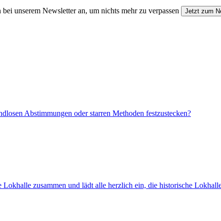
 bei unserem Newsletter an, um nichts mehr zu verpassen
Jetzt zum N
 endlosen Abstimmungen oder starren Methoden festzustecken?
Lokhalle zusammen und lädt alle herzlich ein, die historische Lokhall