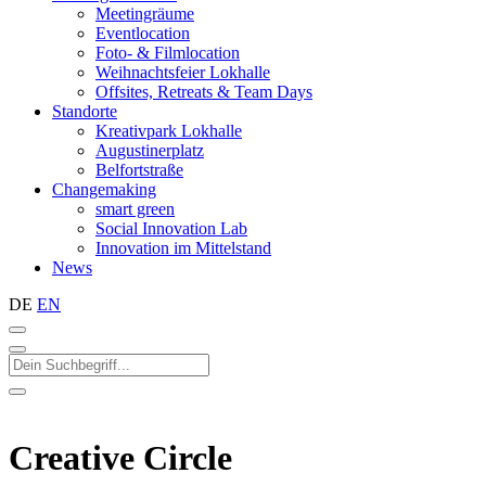
Meetingräume
Eventlocation
Foto- & Filmlocation
Weihnachtsfeier Lokhalle
Offsites, Retreats & Team Days
Standorte
Kreativpark Lokhalle
Augustinerplatz
Belfortstraße
Changemaking
smart green
Social Innovation Lab
Innovation im Mittelstand
News
DE
EN
Creative Circle