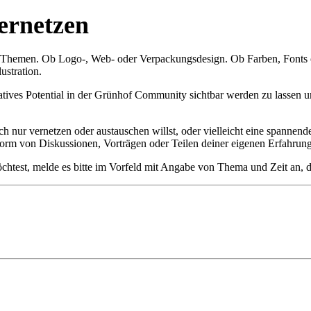
ernetzen
 Themen. Ob Logo-, Web- oder Verpackungsdesign. Ob Farben, Fonts od
stration.
tives Potential in der Grünhof Community sichtbar werden zu lassen u
ch nur vernetzen oder austauschen willst, oder vielleicht eine spannen
Form von Diskussionen, Vorträgen oder Teilen deiner eigenen Erfahrun
chtest, melde es bitte im Vorfeld mit Angabe von Thema und Zeit an, d