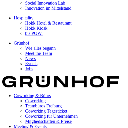
Social Innovation Lab
Innovation im Mittelstand
Hospitality
Hokk Hotel & Restaurant
Hokk Kiosk
bis POWi
Grünhof
Wie alles begann
Meet the Team
News
Events
Jobs
Coworking & Büros
Coworking
Teambüros Freiburg
Coworking Tagesticket
Coworking für Unternehmen
Mitgliedschaften & Preise
Meeting & Events