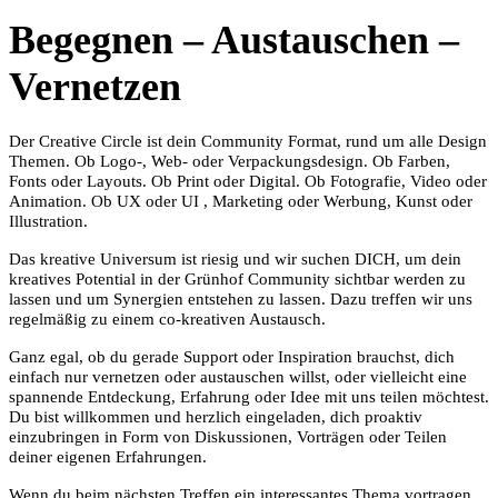
Begegnen – Austauschen –
Vernetzen
Der Creative Circle ist dein Community Format, rund um alle Design
Themen. Ob Logo-, Web- oder Verpackungsdesign. Ob Farben,
Fonts oder Layouts. Ob Print oder Digital. Ob Fotografie, Video oder
Animation. Ob UX oder UI , Marketing oder Werbung, Kunst oder
Illustration.
Das kreative Universum ist riesig und wir suchen DICH, um dein
kreatives Potential in der Grünhof Community sichtbar werden zu
lassen und um Synergien entstehen zu lassen. Dazu treffen wir uns
regelmäßig zu einem co-kreativen Austausch.
Ganz egal, ob du gerade Support oder Inspiration brauchst, dich
einfach nur vernetzen oder austauschen willst, oder vielleicht eine
spannende Entdeckung, Erfahrung oder Idee mit uns teilen möchtest.
Du bist willkommen und herzlich eingeladen, dich proaktiv
einzubringen in Form von Diskussionen, Vorträgen oder Teilen
deiner eigenen Erfahrungen.
Wenn du beim nächsten Treffen ein interessantes Thema vortragen