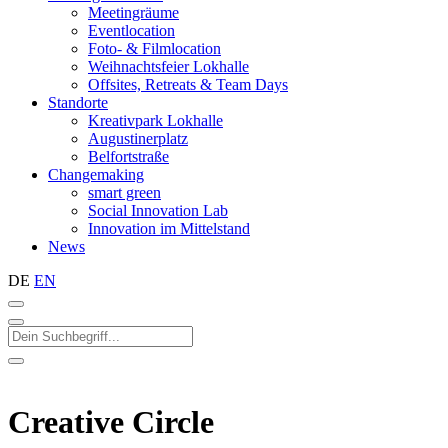
Meetingräume
Eventlocation
Foto- & Filmlocation
Weihnachtsfeier Lokhalle
Offsites, Retreats & Team Days
Standorte
Kreativpark Lokhalle
Augustinerplatz
Belfortstraße
Changemaking
smart green
Social Innovation Lab
Innovation im Mittelstand
News
DE
EN
Creative Circle