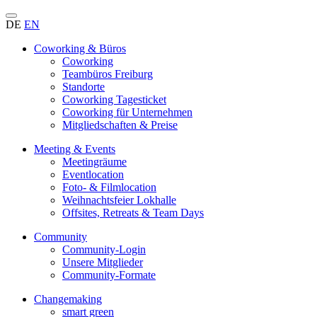
DE
EN
Coworking & Büros
Coworking
Teambüros Freiburg
Standorte
Coworking Tagesticket
Coworking für Unternehmen
Mitgliedschaften & Preise
Meeting & Events
Meetingräume
Eventlocation
Foto- & Filmlocation
Weihnachtsfeier Lokhalle
Offsites, Retreats & Team Days
Community
Community-Login
Unsere Mitglieder
Community-Formate
Changemaking
smart green