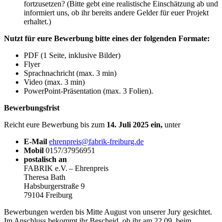
fortzusetzen? (Bitte gebt eine realistische Einschätzung ab und
informiert uns, ob ihr bereits andere Gelder für euer Projekt
erhaltet.)
Nutzt für eure Bewerbung bitte eines der folgenden Formate:
PDF (1 Seite, inklusive Bilder)
Flyer
Sprachnachricht (max. 3 min)
Video (max. 3 min)
PowerPoint-Präsentation (max. 3 Folien).
Bewerbungsfrist
Reicht eure Bewerbung bis zum
14. Juli 2025 ein,
unter
E-Mail
ehrenpreis@fabrik-freiburg.de
Mobil
0157/37956951
postalisch an
FABRIK e.V. – Ehrenpreis
Theresa Bath
Habsburgerstraße 9
79104 Freiburg
Bewerbungen werden bis Mitte August von unserer Jury gesichtet.
Im Anschluss bekommt ihr Bescheid, ob ihr am 22.09. beim