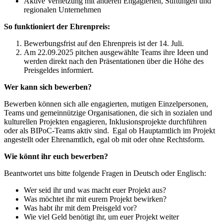
Aktive Vernetzung mit anderen Engagierten, Stiftungen und
regionalen Unternehmen
So funktioniert der Ehrenpreis:
Bewerbungsfrist auf den Ehrenpreis ist der 14. Juli.
Am 22.09.2025 pitchen ausgewählte Teams ihre Ideen und
werden direkt nach den Präsentationen über die Höhe des
Preisgeldes informiert.
Wer kann sich bewerben?
Bewerben können sich alle engagierten, mutigen Einzelpersonen,
Teams und gemeinnützige Organisationen, die sich in sozialen und
kulturellen Projekten engagieren, Inklusionsprojekte durchführen
oder als BIPoC-Teams aktiv sind. Egal ob Hauptamtlich im Projekt
angestellt oder Ehrenamtlich, egal ob mit oder ohne Rechtsform.
Wie könnt ihr euch bewerben?
Beantwortet uns bitte folgende Fragen in Deutsch oder Englisch:
Wer seid ihr und was macht euer Projekt aus?
Was möchtet ihr mit eurem Projekt bewirken?
Was habt ihr mit dem Preisgeld vor?
Wie viel Geld benötigt ihr, um euer Projekt weiter