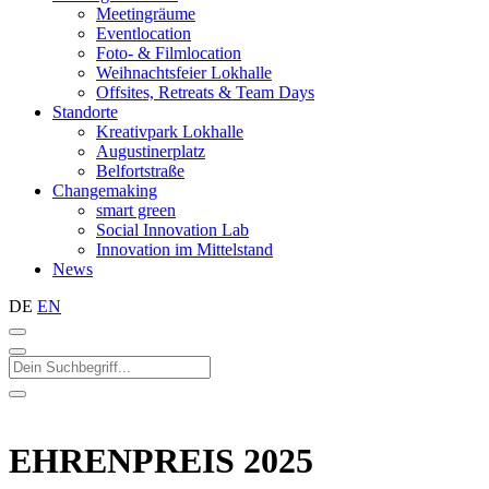
Meetingräume
Eventlocation
Foto- & Filmlocation
Weihnachtsfeier Lokhalle
Offsites, Retreats & Team Days
Standorte
Kreativpark Lokhalle
Augustinerplatz
Belfortstraße
Changemaking
smart green
Social Innovation Lab
Innovation im Mittelstand
News
DE
EN
EHRENPREIS 2025