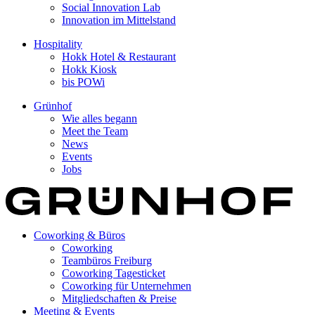
Social Innovation Lab
Innovation im Mittelstand
Hospitality
Hokk Hotel & Restaurant
Hokk Kiosk
bis POWi
Grünhof
Wie alles begann
Meet the Team
News
Events
Jobs
Coworking & Büros
Coworking
Teambüros Freiburg
Coworking Tagesticket
Coworking für Unternehmen
Mitgliedschaften & Preise
Meeting & Events