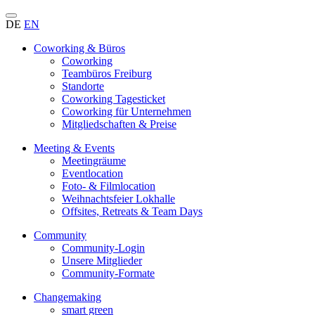
DE
EN
Coworking & Büros
Coworking
Teambüros Freiburg
Standorte
Coworking Tagesticket
Coworking für Unternehmen
Mitgliedschaften & Preise
Meeting & Events
Meetingräume
Eventlocation
Foto- & Filmlocation
Weihnachtsfeier Lokhalle
Offsites, Retreats & Team Days
Community
Community-Login
Unsere Mitglieder
Community-Formate
Changemaking
smart green