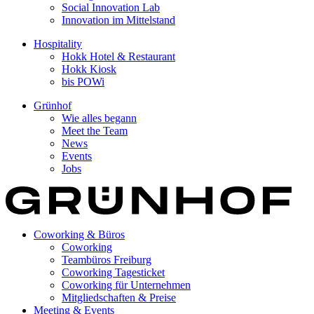
Social Innovation Lab
Innovation im Mittelstand
Hospitality
Hokk Hotel & Restaurant
Hokk Kiosk
bis POWi
Grünhof
Wie alles begann
Meet the Team
News
Events
Jobs
Coworking & Büros
Coworking
Teambüros Freiburg
Coworking Tagesticket
Coworking für Unternehmen
Mitgliedschaften & Preise
Meeting & Events