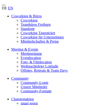
DE
EN
Coworking & Büros
Coworking
Teambüros Freiburg
Standorte
Coworking Tagesticket
Coworking für Unternehmen
Mitgliedschaften & Preise
Meeting & Events
Meetingräume
Eventlocation
Foto- & Filmlocation
Weihnachtsfeier Lokhalle
Offsites, Retreats & Team Days
Community
Community-Login
Unsere Mitglieder
Community-Formate
Changemaking
smart green