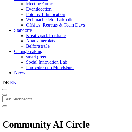
Meetingräume
Eventlocation
Foto- & Filmlocation
Weihnachtsfeier Lokhalle
Offsites, Retreats & Team Days
Standorte
Kreativpark Lokhalle
Augustinerplatz
Belfortstraße
Changemaking
smart green
Social Innovation Lab
Innovation im Mittelstand
News
DE
EN
Community AI Circle