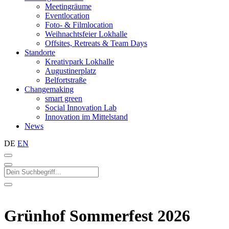
Meetingräume
Eventlocation
Foto- & Filmlocation
Weihnachtsfeier Lokhalle
Offsites, Retreats & Team Days
Standorte
Kreativpark Lokhalle
Augustinerplatz
Belfortstraße
Changemaking
smart green
Social Innovation Lab
Innovation im Mittelstand
News
DE
EN
Grünhof Sommerfest 2026