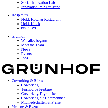
Social Innovation Lab
Innovation im Mittelstand
Hospitality
Hokk Hotel & Restaurant
Hokk Kiosk
bis POWi
Grünhof
Wie alles begann
Meet the Team
News
Events
Jobs
Coworking & Büros
Coworking
Teambüros Freiburg
Coworking Tagesticket
Coworking für Unternehmen
Mitgliedschaften & Preise
Meeting & Events