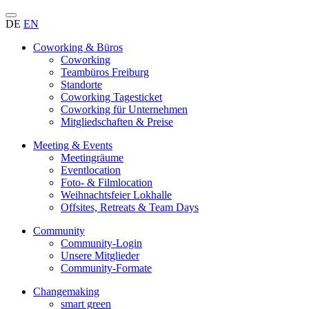
DE
EN
Coworking & Büros
Coworking
Teambüros Freiburg
Standorte
Coworking Tagesticket
Coworking für Unternehmen
Mitgliedschaften & Preise
Meeting & Events
Meetingräume
Eventlocation
Foto- & Filmlocation
Weihnachtsfeier Lokhalle
Offsites, Retreats & Team Days
Community
Community-Login
Unsere Mitglieder
Community-Formate
Changemaking
smart green