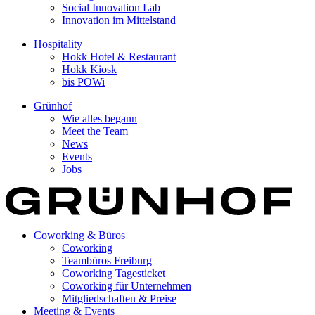
Social Innovation Lab
Innovation im Mittelstand
Hospitality
Hokk Hotel & Restaurant
Hokk Kiosk
bis POWi
Grünhof
Wie alles begann
Meet the Team
News
Events
Jobs
Coworking & Büros
Coworking
Teambüros Freiburg
Coworking Tagesticket
Coworking für Unternehmen
Mitgliedschaften & Preise
Meeting & Events