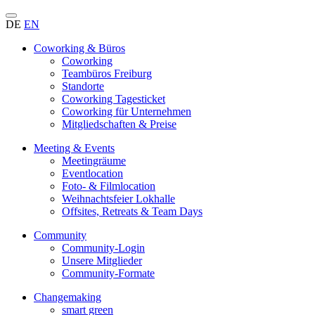
DE
EN
Coworking & Büros
Coworking
Teambüros Freiburg
Standorte
Coworking Tagesticket
Coworking für Unternehmen
Mitgliedschaften & Preise
Meeting & Events
Meetingräume
Eventlocation
Foto- & Filmlocation
Weihnachtsfeier Lokhalle
Offsites, Retreats & Team Days
Community
Community-Login
Unsere Mitglieder
Community-Formate
Changemaking
smart green