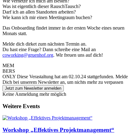
Wie vernetze ich mich am Besten?
Was ist eigentlich dieser RauschTausch?
Darf ich an allen Standorten arbeiten?
Wie kann ich mir einen Meetingraum buchen?
Das Onboarding findet immer in der ersten Woche eines neuen
Monats statt.
Melde dich dirket zum nächsten Termin an.
Du hast eine Frage? Dann schreibe eine Mail an
coworking@gruenhof.org
. Wir freuen uns auf dich!
MEM
BERS
ONLY
Diese Verastaltung hat am 02.10.24 stattgefunden.
Melde
Dich bei unserem Newsletter an, um nichts mehr zu verpassen
Jetzt zum Newsletter anmelden
Keine Anmeldung mehr möglich
Weitere Events
Workshop „Effektives Projektmanagement“