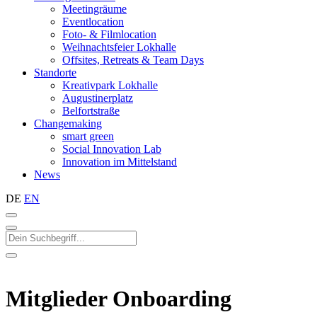
Meetingräume
Eventlocation
Foto- & Filmlocation
Weihnachtsfeier Lokhalle
Offsites, Retreats & Team Days
Standorte
Kreativpark Lokhalle
Augustinerplatz
Belfortstraße
Changemaking
smart green
Social Innovation Lab
Innovation im Mittelstand
News
DE
EN
Mitglieder Onboarding