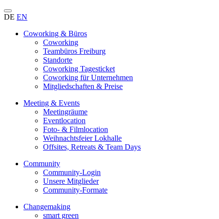
DE
EN
Coworking & Büros
Coworking
Teambüros Freiburg
Standorte
Coworking Tagesticket
Coworking für Unternehmen
Mitgliedschaften & Preise
Meeting & Events
Meetingräume
Eventlocation
Foto- & Filmlocation
Weihnachtsfeier Lokhalle
Offsites, Retreats & Team Days
Community
Community-Login
Unsere Mitglieder
Community-Formate
Changemaking
smart green