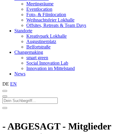
Meetingräume
Eventlocation
Foto- & Filmlocation
Weihnachtsfeier Lokhalle
Offsites, Retreats & Team Days
Standorte
Kreativpark Lokhalle
Augustinerplatz
Belfortstraße
Changemaking
smart green
Social Innovation Lab
Innovation im Mittelstand
News
DE
EN
- ABGESAGT - Mitglieder