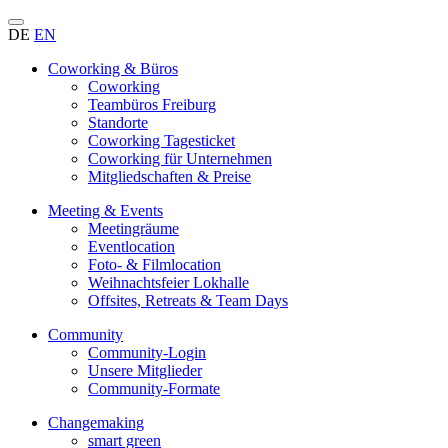
DE
EN
Coworking & Büros
Coworking
Teambüros Freiburg
Standorte
Coworking Tagesticket
Coworking für Unternehmen
Mitgliedschaften & Preise
Meeting & Events
Meetingräume
Eventlocation
Foto- & Filmlocation
Weihnachtsfeier Lokhalle
Offsites, Retreats & Team Days
Community
Community-Login
Unsere Mitglieder
Community-Formate
Changemaking
smart green