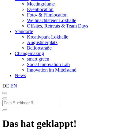
Meetingräume
Eventlocation
Foto- & Filmlocation
Weihnachtsfeier Lokhalle
Offsites, Retreats & Team Days
Standorte
Kreativpark Lokhalle
Augustinerplatz
Belfortstraße
Changemaking
smart green
Social Innovation Lab
Innovation im Mittelstand
News
DE
EN
Das hat geklappt!