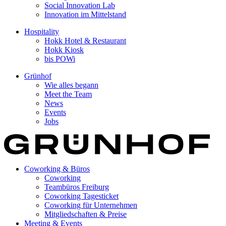
Social Innovation Lab
Innovation im Mittelstand
Hospitality
Hokk Hotel & Restaurant
Hokk Kiosk
bis POWi
Grünhof
Wie alles begann
Meet the Team
News
Events
Jobs
Coworking & Büros
Coworking
Teambüros Freiburg
Coworking Tagesticket
Coworking für Unternehmen
Mitgliedschaften & Preise
Meeting & Events