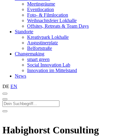
Meetingräume
Eventlocation
Foto- & Filmlocation
Weihnachtsfeier Lokhalle
Offsites, Retreats & Team Days
Standorte
Kreativpark Lokhalle
Augustinerplatz
Belfortstraße
Changemaking
smart green
Social Innovation Lab
Innovation im Mittelstand
News
DE
EN
Habighorst Consulting