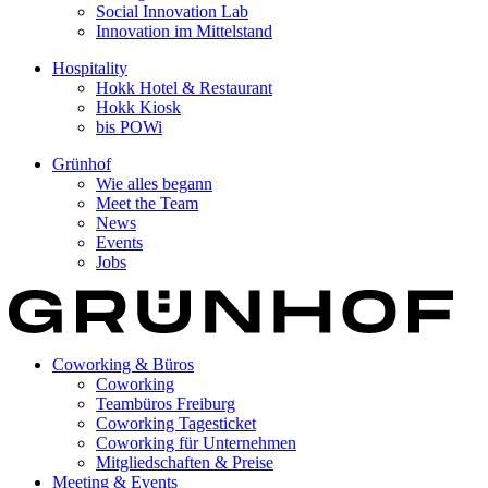
Social Innovation Lab
Innovation im Mittelstand
Hospitality
Hokk Hotel & Restaurant
Hokk Kiosk
bis POWi
Grünhof
Wie alles begann
Meet the Team
News
Events
Jobs
Coworking & Büros
Coworking
Teambüros Freiburg
Coworking Tagesticket
Coworking für Unternehmen
Mitgliedschaften & Preise
Meeting & Events