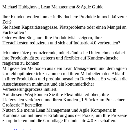
Michael Habighorst, Lean Management & Agile Guide
Ihre Kunden wollen immer individuellere Produkte in noch kürzerer
Zeit?
Sie haben Kapazitätsengpässe, Platzprobleme oder einen Mangel an
Fachkräften?
Oder wollen Sie „nur“ Ihre Produktivität steigern, Ihre
Herstellkosten reduzieren und sich auf Industrie 4.0 vorbereiten?
Ich unterstütze produzierende, mittelständische Unternehmen dabei
ihre Produktivität zu steigern und flexibler auf Kundenwünsche
reagieren zu können.
Mit gezielten Methoden aus dem Lean Management und dem agilen
Umfeld optimiere ich zusammen mit ihren Mitarbeitern den Ablauf
in ihrer Produktion und produktionsnahen Bereichen. So werden die
Ausschussraten minimiert und ein kontinuierlicher
Verbesserungsprozess initiiert.
Auf diesem Weg können Sie ihre Flexibilität erhöhen, ihre
Lieferzeiten verkürzen und ihren Kunden „1 Stück zum Preis einer
Großserie!“ herstellen.
Nutzen Sie meine Lean Management und Agile Kompetenz in
Kombination mit meiner Erfahrung aus der Praxis, um Ihre Prozesse
zu optimieren und die Grundlage für Industrie 4.0 zu schaffen.