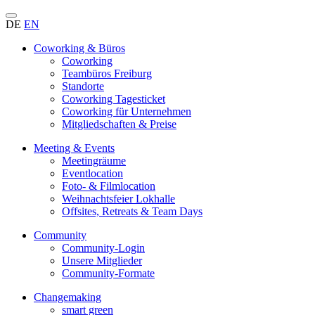
DE
EN
Coworking & Büros
Coworking
Teambüros Freiburg
Standorte
Coworking Tagesticket
Coworking für Unternehmen
Mitgliedschaften & Preise
Meeting & Events
Meetingräume
Eventlocation
Foto- & Filmlocation
Weihnachtsfeier Lokhalle
Offsites, Retreats & Team Days
Community
Community-Login
Unsere Mitglieder
Community-Formate
Changemaking
smart green