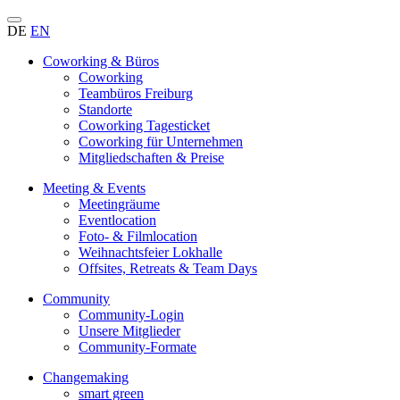
DE
EN
Coworking & Büros
Coworking
Teambüros Freiburg
Standorte
Coworking Tagesticket
Coworking für Unternehmen
Mitgliedschaften & Preise
Meeting & Events
Meetingräume
Eventlocation
Foto- & Filmlocation
Weihnachtsfeier Lokhalle
Offsites, Retreats & Team Days
Community
Community-Login
Unsere Mitglieder
Community-Formate
Changemaking
smart green