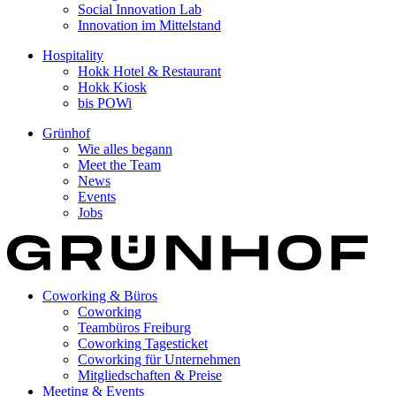
Social Innovation Lab
Innovation im Mittelstand
Hospitality
Hokk Hotel & Restaurant
Hokk Kiosk
bis POWi
Grünhof
Wie alles begann
Meet the Team
News
Events
Jobs
Coworking & Büros
Coworking
Teambüros Freiburg
Coworking Tagesticket
Coworking für Unternehmen
Mitgliedschaften & Preise
Meeting & Events