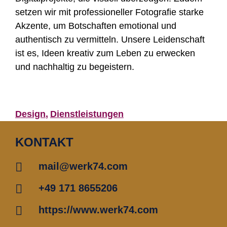
setzen wir mit professioneller Fotografie starke
Akzente, um Botschaften emotional und
authentisch zu vermitteln. Unsere Leidenschaft
ist es, Ideen kreativ zum Leben zu erwecken
und nachhaltig zu begeistern.
Design
Dienstleistungen
KONTAKT
mail@werk74.com
+49 171 8655206
https://www.werk74.com