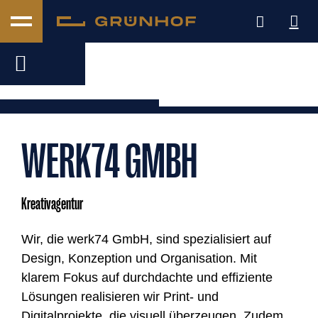
WERK74 GMBH
Kreativagentur
Wir, die werk74 GmbH, sind spezialisiert auf
Design, Konzeption und Organisation. Mit
klarem Fokus auf durchdachte und effiziente
Lösungen realisieren wir Print- und
Digitalprojekte, die visuell überzeugen. Zudem