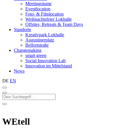
Meetingräume
Eventlocation
Foto- & Filmlocation
Weihnachtsfeier Lokhalle
Offsites, Retreats & Team Days
Standorte
Kreativpark Lokhalle
Augustinerplatz
Belfortstraße
Changemaking
smart green
Social Innovation Lab
Innovation im Mittelstand
News
DE
EN
WEtell