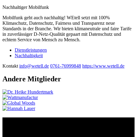
Nachhaltiger Mobilfunk
Mobilfunk geht auch nachhaltig! WEtell setzt mit 100%
Klimaschutz, Datenschutz, Fairness und Transparenz neue
Standards in der Branche. Wir bieten klimaneutrale und faire Tarife
in zuverlässiger D-Netz-Qualität gepaart mit Datenschutz und
echtem Service von Mensch zu Mensch.
Dienstleistungen
Nachhaltigkeit
Kontakt
info@wetell.de
0761-76999848
https://www.wetell.de
Andere Mitglieder
Kontakt
Der Grünhof versteht sich als Impact-Business und besteht aus zwei