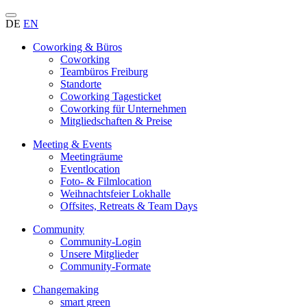
DE
EN
Coworking & Büros
Coworking
Teambüros Freiburg
Standorte
Coworking Tagesticket
Coworking für Unternehmen
Mitgliedschaften & Preise
Meeting & Events
Meetingräume
Eventlocation
Foto- & Filmlocation
Weihnachtsfeier Lokhalle
Offsites, Retreats & Team Days
Community
Community-Login
Unsere Mitglieder
Community-Formate
Changemaking
smart green