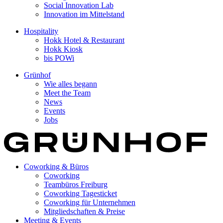
Social Innovation Lab
Innovation im Mittelstand
Hospitality
Hokk Hotel & Restaurant
Hokk Kiosk
bis POWi
Grünhof
Wie alles begann
Meet the Team
News
Events
Jobs
Coworking & Büros
Coworking
Teambüros Freiburg
Coworking Tagesticket
Coworking für Unternehmen
Mitgliedschaften & Preise
Meeting & Events