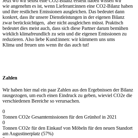
Jetzt wo wir selbst eine CO2-Bilanz erstellt haben wissen wir
wie angenehm es ist, wenn Lieferant:innen eine CO2-Bilanz haben
und ihre restlichen Emissionen ausgleichen. Das bedeutet dann
konkret, dass ihr unsere Dienstleistungen in der eigenen Bilanz
zwar berücksichtigen, aber nicht ausgleichen müsst. Praktisch
bedeutet dies meist auch, dass sich diese Partner darum bemühen
wirklich klimafreundlich zu sein und die eigenen Emissionen zu
reduzieren. Also liebe Kund:innen: wir kümmern uns ums
Klima und freuen uns wenn ihr das auch tut!
Zahlen
Wir haben hier mal ein paar Zahlen aus den Ergebnissen der Bilanz
rausgezogen, um euch einen Eindruck zu geben, wieviel CO2e die
verschiedenen Bereiche so verursachen.
0
Tonnen CO2e Gesamtemissionen für den Grünhof in 2021
0
Tonnen CO2e für den Einkauf von Möbeln für den neuen Standort
am Augustinerplatz (57%)