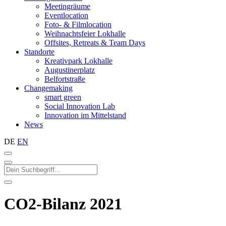
Meetingräume
Eventlocation
Foto- & Filmlocation
Weihnachtsfeier Lokhalle
Offsites, Retreats & Team Days
Standorte
Kreativpark Lokhalle
Augustinerplatz
Belfortstraße
Changemaking
smart green
Social Innovation Lab
Innovation im Mittelstand
News
DE
EN
CO2-Bilanz 2021