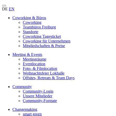
DE
EN
Coworking & Büros
Coworking
Teambüros Freiburg
Standorte
Coworking Tagesticket
Coworking für Unternehmen
Mitgliedschaften & Preise
Meeting & Events
Meetingräume
Eventlocation
Foto- & Filmlocation
Weihnachtsfeier Lokhalle
Offsites, Retreats & Team Days
Community
Community-Login
Unsere Mitglieder
Community-Formate
Changemaking
smart green